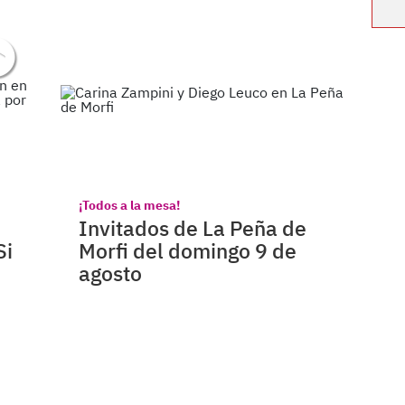
¡Todos a la mesa!
Invitados de La Peña de
Si
Morfi del domingo 9 de
agosto