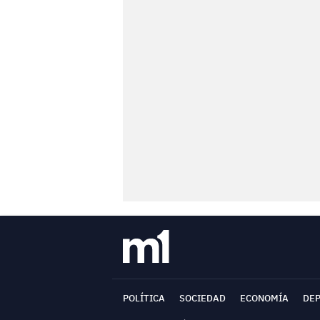
POLÍTICA
SOCIEDAD
ECONOMÍA
DE