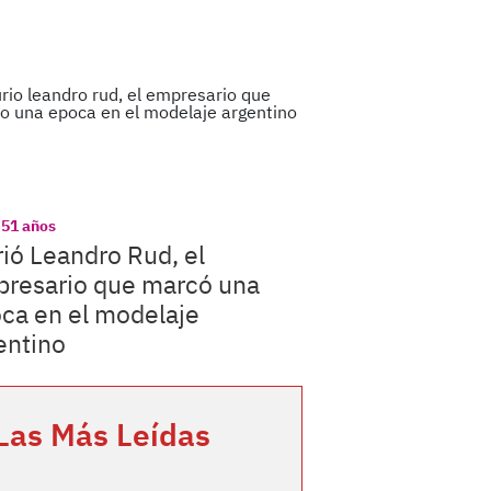
 51 años
ió Leandro Rud, el
resario que marcó una
ca en el modelaje
entino
Las Más Leídas