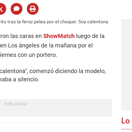
eron las caras en
ShowMatch
luego de la
 en
Los ángeles de la mañana
por el
iernes con un portero.
, calentona", comenzó diciendo la modelo,
aba a silencio.
Lo