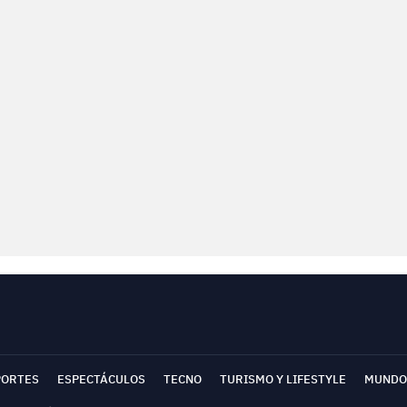
PORTES
ESPECTÁCULOS
TECNO
TURISMO Y LIFESTYLE
MUNDO