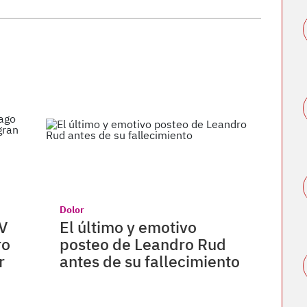
Dolor
 V
El último y emotivo
ro
posteo de Leandro Rud
r
antes de su fallecimiento