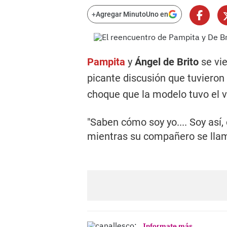
+
Agregar MinutoUno en
Pampita
y
Ángel de Brito
se vi
picante discusión que tuvieron
choque que la modelo tuvo el v
"Saben cómo soy yo.... Soy así
mientras su compañero se llam
Informate más