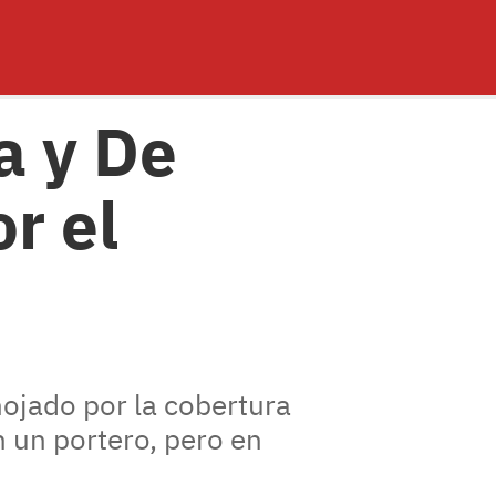
a y De
or el
nojado por la cobertura
 un portero, pero en