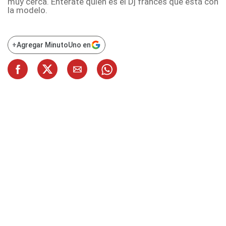
muy cerca. Entérate quién es el Dj francés que está con
la modelo.
+
Agregar MinutoUno en