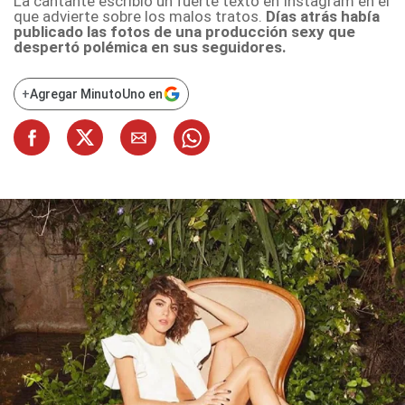
La cantante escribió un fuerte texto en
Instagram
en el
que advierte sobre los malos tratos.
Días atrás había
publicado las fotos de una producción sexy que
despertó polémica en sus seguidores.
+
Agregar MinutoUno en