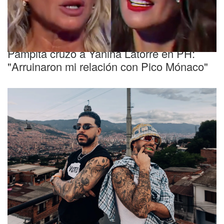
Picante
Pampita cruzó a Yanina Latorre en PH:
"Arruinaron mi relación con Pico Mónaco"
Nueva canción