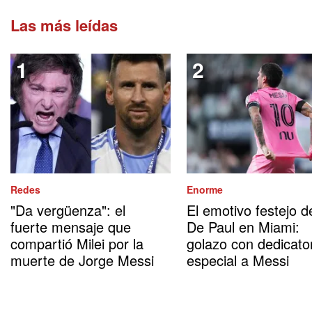
Las más leídas
Redes
Enorme
"Da vergüenza": el
El emotivo festejo d
fuerte mensaje que
De Paul en Miami:
compartió Milei por la
golazo con dedicato
muerte de Jorge Messi
especial a Messi