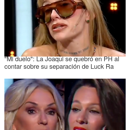
Conmovida
"Mi duelo": La Joaqui se quebró en PH al
contar sobre su separación de Luck Ra