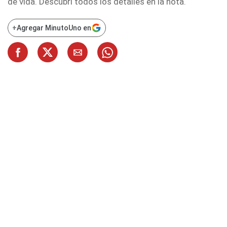
de vida. Descubrí todos los detalles en la nota.
+
Agregar MinutoUno en