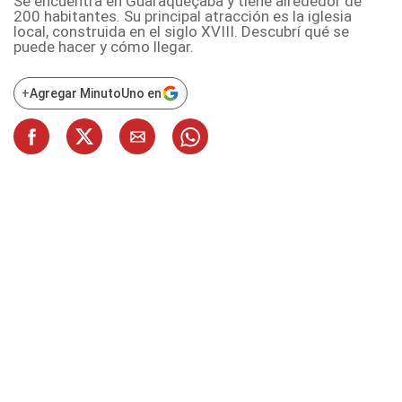
Se encuentra en Guaraqueçaba y tiene alrededor de
200 habitantes. Su principal atracción es la iglesia
local, construida en el siglo XVIII. Descubrí qué se
puede hacer y cómo llegar.
+
Agregar MinutoUno en