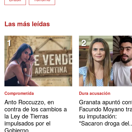
Las más leídas
Comprometida
Dura acusación
Anto Roccuzzo, en
Granata apuntó con
contra de los cambios a
Facundo Moyano tr
la Ley de Tierras
su imputación:
impulsados por el
"Sacaron droga del..
Gobierno