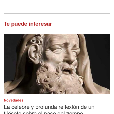
Te puede interesar
Novedades
La célebre y profunda reflexión de un
filósofo sobre el paso del tiempo