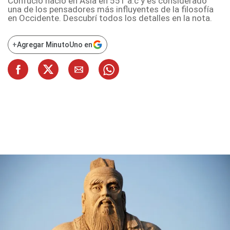
Confucio nació en Asia en 551 a.c y es considerado
una de los pensadores más influyentes de la filosofía
en Occidente. Descubrí todos los detalles en la nota.
+
Agregar MinutoUno en