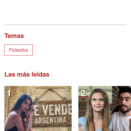
Temas
Filósofos
Las más leídas