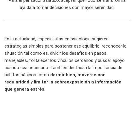
Para el pensador asiático, aceptar que todo se transforma
ayuda a tomar decisiones con mayor serenidad.
En la actualidad, especialistas en psicología sugieren
estrategias simples para sostener ese equilibrio: reconocer la
situación tal como es, dividir los desafíos en pasos
manejables, fortalecer los vínculos cercanos y buscar apoyo
cuando sea necesario. También destacan la importancia de
hábitos básicos como
dormir bien,
moverse con
regularidad
y
limitar la sobreexposición a información
que genera estrés.