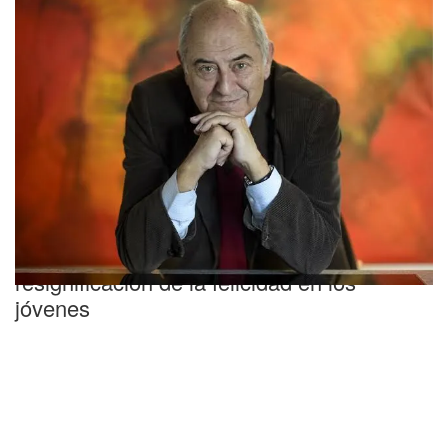
Para reflexionar
La advertencia del filósofo sobre la
resignificación de la felicidad en los
jóvenes