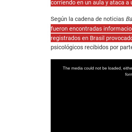
corriendo en un aula y ataca a
Según la cadena de noticias
Ba
fueron encontradas informacio
registrados en Brasil provocado
psicológicos recibidos por par