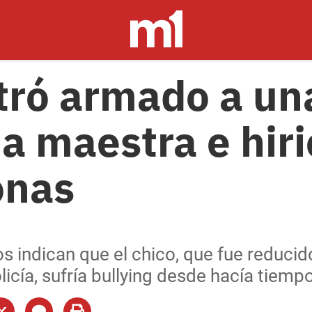
ntró armado a un
a maestra e hiri
onas
s indican que el chico, que fue reducid
licía, sufría bullying desde hacía tiempo