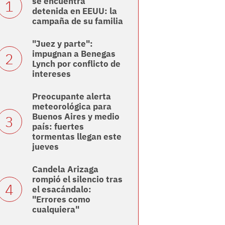
se encuentra
detenida en EEUU: la
campaña de su familia
"Juez y parte":
impugnan a Benegas
Lynch por conflicto de
intereses
Preocupante alerta
meteorológica para
Buenos Aires y medio
país: fuertes
tormentas llegan este
jueves
Candela Arizaga
rompió el silencio tras
el esacándalo:
"Errores como
cualquiera"