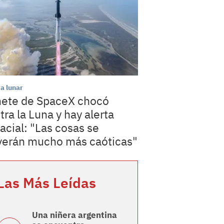
a lunar
ete de SpaceX chocó
tra la Luna y hay alerta
acial: "Las cosas se
verán mucho más caóticas"
Las Más Leídas
Una niñera argentina