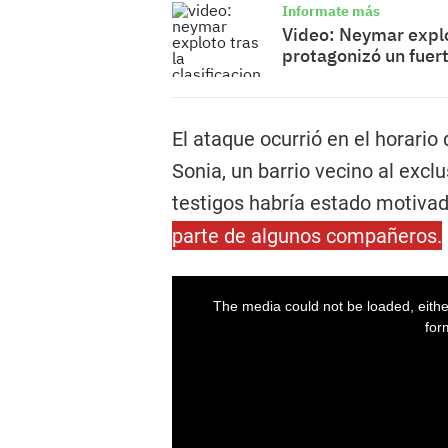
Informate más
Video: Neymar explot
protagonizó un fuer
El ataque ocurrió en el horario
Sonia, un barrio vecino al excl
testigos habría estado motiva
parte de algunos compañeros.