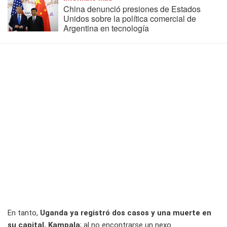
China denunció presiones de Estados
Unidos sobre la política comercial de
Argentina en tecnología
En tanto,
Uganda ya registró dos casos y una muerte en
su capital, Kampala
; al no encontrarse un nexo