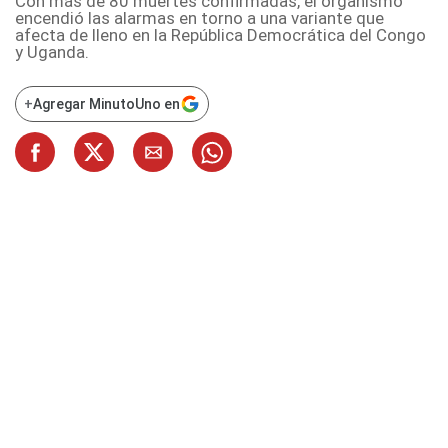
Con más de 80 muertes confirmadas, el organismo
encendió las alarmas en torno a una variante que
afecta de lleno en la República Democrática del Congo
y Uganda.
+
Agregar MinutoUno en