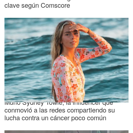
clave según Comscore
Triste
Murió Sydney Towle, la influencer que
conmovió a las redes compartiendo su
lucha contra un cáncer poco común