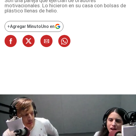
Son una pareja que ejercían de oradores
motivacionales. Lo hicieron en su casa con bolsas de
plástico llenas de helio.
+
Agregar MinutoUno en