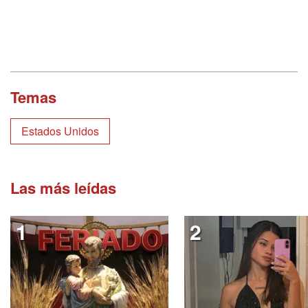
Temas
Estados Unidos
Las más leídas