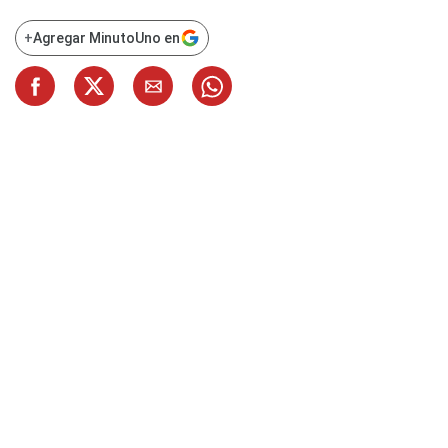
+
Agregar MinutoUno en