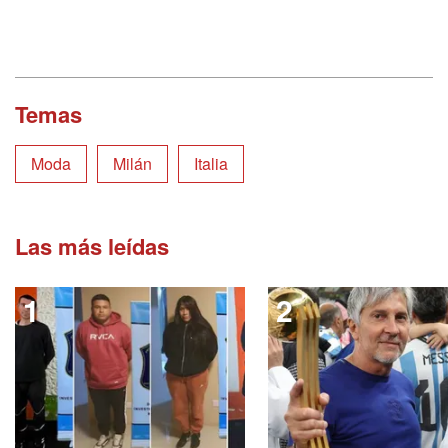
Temas
Moda
Milán
Italia
Las más leídas