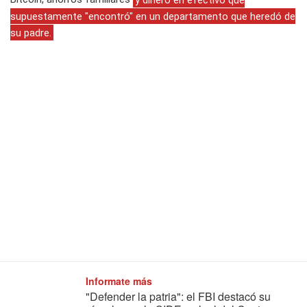
supuestamente "encontró" en un departamento que heredó de
su padre.
Informate más
"Defender la patria": el FBI destacó su