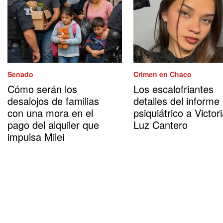
Senado
Crimen en Chaco
Cómo serán los
Los escalofriantes
desalojos de familias
detalles del informe
con una mora en el
psiquiátrico a Victor
pago del alquiler que
Luz Cantero
impulsa Milei