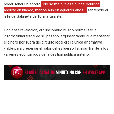
poder tener un ahorro.
No se me hubiese nunca ocurrido
ahorrar en blanco, menos aún en aquellos años",
sentenció el
jefe de Gabinete de forma tajante.
Con esta revelación, el funcionario buscó normalizar la
informalidad fiscal de su pasado, argumentando que mantener
el dinero por fuera del circuito legal era la única alternativa
viable para preservar el valor del esfuerzo familiar frente a los
vaivenes económicos de la gestión pública anterior.