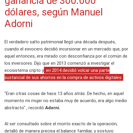
ganancia de 300.000
dólares, según Manuel
Adorni
El verdadero salto patrimonial llegó una década después,
cuando el exvocero decidió incursionar en un mercado que, por
aquel entonces, era mirado con desconfianza por el común de
los inversores. Dijo que en 2013 comenzó a investigar el
ecosistema cripto y
en 2014 decidió volcar una parte
sustancial de sus ahorros en la compra de activos digitales.
"Eran otras cosas de hace 13 años atrás. De hecho, en aquel
momento mi mujer no estaba muy de acuerdo, era algo medio
abstracto" , recordó
Adorni.
Al ser consultado sobre el monto exacto de la operación,
detalló de manera precisa el balance familiar, y sostuvo: