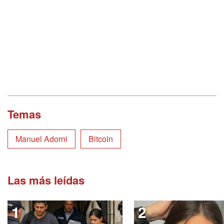
Temas
Manuel Adorni
Bitcoin
Las más leídas