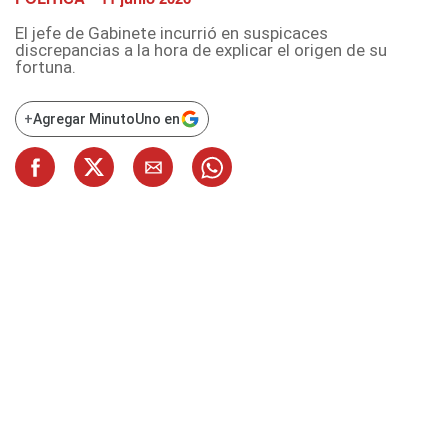
El jefe de Gabinete incurrió en suspicaces
discrepancias a la hora de explicar el origen de su
fortuna.
+
Agregar MinutoUno en