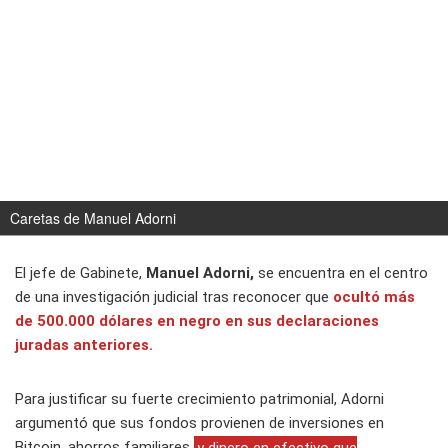
Caretas de Manuel Adorni
El jefe de Gabinete,
Manuel Adorni,
se encuentra en el centro
de una investigación judicial tras reconocer que
ocultó más
de 500.000 dólares en negro en sus declaraciones
juradas anteriores.
Para justificar su fuerte crecimiento patrimonial, Adorni
argumentó que sus fondos provienen de inversiones en
Bitcoin, ahorros familiares
y dinero en efectivo que