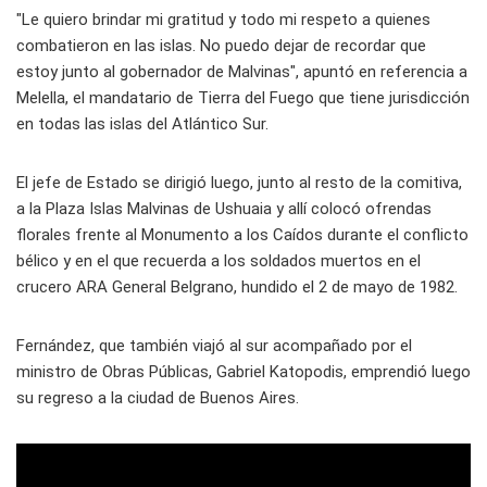
"Le quiero brindar mi gratitud y todo mi respeto a quienes
combatieron en las islas. No puedo dejar de recordar que
estoy junto al gobernador de Malvinas", apuntó en referencia a
Melella, el mandatario de Tierra del Fuego que tiene jurisdicción
en todas las islas del Atlántico Sur.
El jefe de Estado se dirigió luego, junto al resto de la comitiva,
a la Plaza Islas Malvinas de Ushuaia y allí colocó ofrendas
florales frente al Monumento a los Caídos durante el conflicto
bélico y en el que recuerda a los soldados muertos en el
crucero ARA General Belgrano, hundido el 2 de mayo de 1982.
Fernández, que también viajó al sur acompañado por el
ministro de Obras Públicas, Gabriel Katopodis, emprendió luego
su regreso a la ciudad de Buenos Aires.