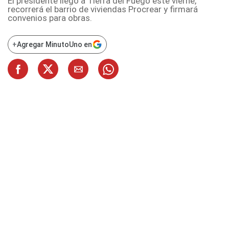
El presidente llegó a Tierra del Fuego este vierne,
recorrerá el barrio de viviendas Procrear y firmará
convenios para obras.
+
Agregar MinutoUno en