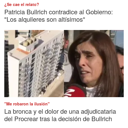
¿Se cae el relato?
Patricia Bullrich contradice al Gobierno:
"Los alquileres son altísimos"
"Me robaron la ilusión"
La bronca y el dolor de una adjudicataria
del Procrear tras la decisión de Bullrich