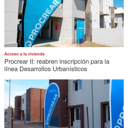
Acceso a la vivienda
Procrear II: reabren inscripción para la
línea Desarrollos Urbanísticos