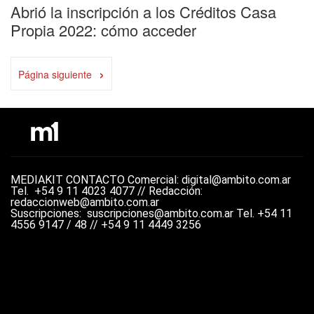
Abrió la inscripción a los Créditos Casa
Propia 2022: cómo acceder
›
Página siguiente
MEDIAKIT
CONTACTO
Comercial: digital@ambito.com.ar
Tel.
+54 9 11 4023 4077 //
Redacción:
redaccionweb@ambito.com.ar
Suscripciones: suscripciones@ambito.com.ar Tel.
+54 11
4556 9147 / 48 // +54 9 11 4449 3256