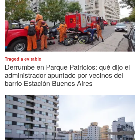
Tragedia evitable
Derrumbe en Parque Patricios: qué dijo el
administrador apuntado por vecinos del
barrio Estación Buenos Aires