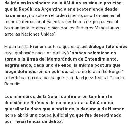
de Irán en la voladura de la AMIA no es sino la posición
que la República Argentina viene sosteniendo desde
hace años,
no sólo en el orden interno, sino también en el
ámbito internacional, ya en las gestiones del propio Fiscal
Nisman ante Interpol, o bien por los Primeros Mandatarios
ante las Naciones Unidas".
El camarista
Freiler
sostuvo que en aquel
diálogo telefónico
cuya grabación nadie se atribuyó "
ambos polemizan en
torno a la firma del Memorándum de Entendimiento,
esgrimiendo, cada uno de ellos, la misma postura que
luego defendieron en público
, tal como lo admitió Borger",
al testificar en otra causa que tramita el juez federal Claudio
Bonadio.
Los miembros de la Sala I confirmaron también la
decisión de Rafecas de no aceptar a la DAIA como
querellante dado que a partir de la denuncia de Nisman
no se abrió una causa judicial ya que fue desestimada
por "inexistencia de delito".