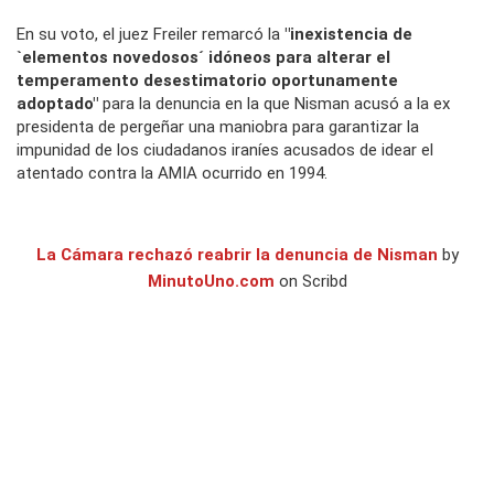
En su voto, el juez Freiler remarcó la
"inexistencia de
`elementos novedosos´ idóneos para alterar el
temperamento desestimatorio oportunamente
adoptado"
para la denuncia en la que Nisman acusó a la ex
presidenta de pergeñar una maniobra para garantizar la
impunidad de los ciudadanos iraníes acusados de idear el
atentado contra la AMIA ocurrido en 1994.
La Cámara rechazó reabrir la denuncia de Nisman
by
MinutoUno.com
on Scribd