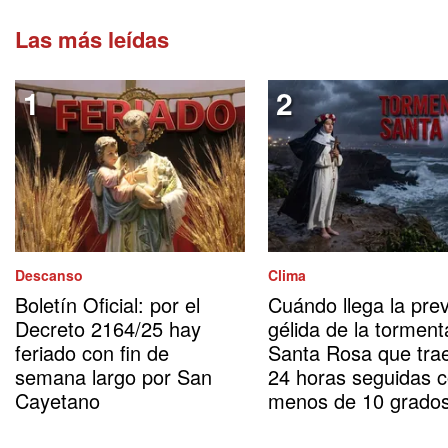
Las más leídas
Descanso
Clima
Boletín Oficial: por el
Cuándo llega la prev
Decreto 2164/25 hay
gélida de la torment
feriado con fin de
Santa Rosa que tra
semana largo por San
24 horas seguidas 
Cayetano
menos de 10 grado