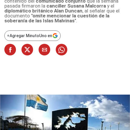
contenido del
comunicado conjunto
que la semana
pasada firmaron la
canciller Susana Malcorra
y el
diplomático británico Alan Duncan
, al señalar que el
documento
"omite mencionar la cuestión de la
soberanía de las Islas Malvinas
".
+
Agregar MinutoUno en