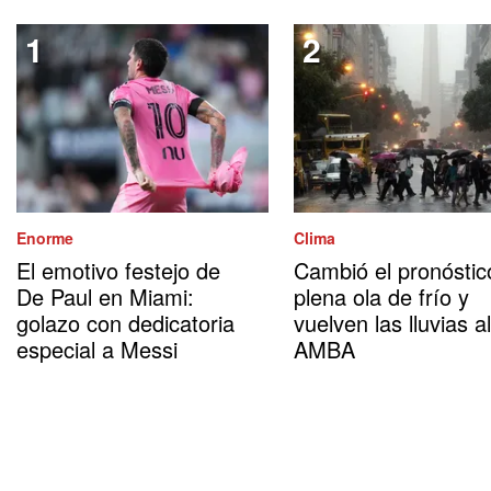
Enorme
Clima
El emotivo festejo de
Cambió el pronóstic
De Paul en Miami:
plena ola de frío y
golazo con dedicatoria
vuelven las lluvias al
especial a Messi
AMBA