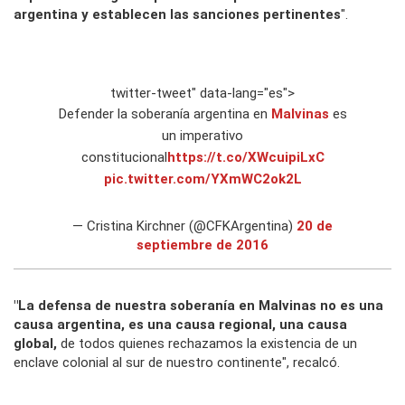
argentina y establecen las sanciones pertinentes
".
twitter-tweet" data-lang="es">
Defender la soberanía argentina en
Malvinas
es
un imperativo
constitucional
https://t.co/XWcuipiLxC
pic.twitter.com/YXmWC2ok2L
— Cristina Kirchner (@CFKArgentina)
20 de
septiembre de 2016
"La defensa de nuestra soberanía en Malvinas no es una
causa argentina, es una causa regional, una causa
global,
de todos quienes rechazamos la existencia de un
enclave colonial al sur de nuestro continente", recalcó.