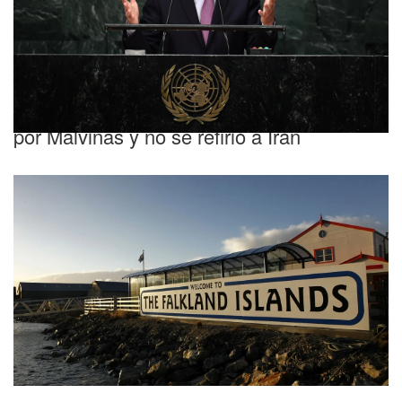
Macri en la ONU: tibio pedido de diálogo
por Malvinas y no se refirió a Irán