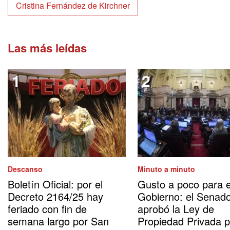
Cristina Fernández de Kirchner
Las más leídas
Descanso
Minuto a minuto
Boletín Oficial: por el
Gusto a poco para e
Decreto 2164/25 hay
Gobierno: el Senad
feriado con fin de
aprobó la Ley de
semana largo por San
Propiedad Privada 