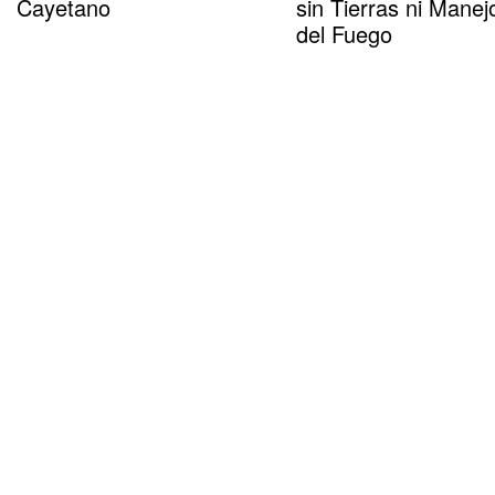
Cayetano
sin Tierras ni Manej
del Fuego