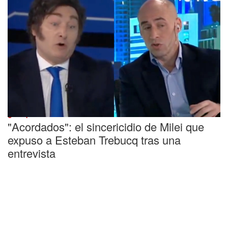
¿Lo quemó?
"Acordados": el sincericidio de Milei que
expuso a Esteban Trebucq tras una
entrevista