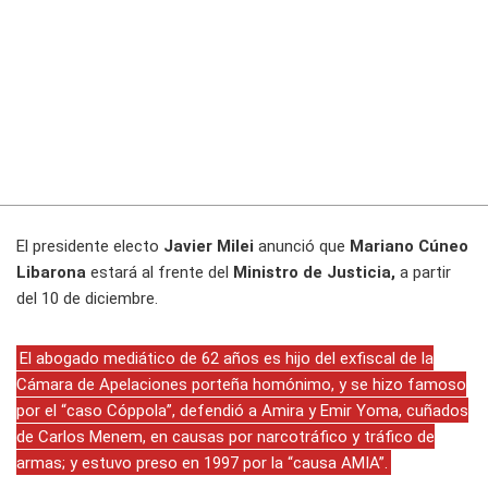
El presidente electo
Javier Milei
anunció que
Mariano Cúneo
Libarona
estará al frente del
Ministro de Justicia,
a partir
del 10 de diciembre.
El abogado mediático de 62 años es hijo del exfiscal de la
Cámara de Apelaciones porteña homónimo, y se hizo famoso
por el “caso Cóppola”, defendió a Amira y Emir Yoma, cuñados
de Carlos Menem, en causas por narcotráfico y tráfico de
armas; y estuvo preso en 1997 por la “causa AMIA”.