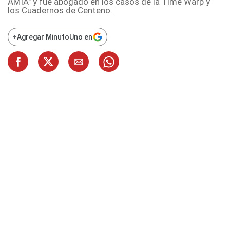
AMIA" y fue abogado en los casos de la Time Warp y
los Cuadernos de Centeno.
+
Agregar MinutoUno en