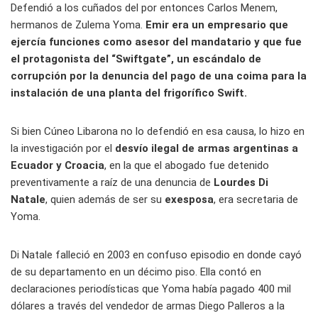
Defendió a los cuñados del por entonces Carlos Menem,
hermanos de Zulema Yoma.
Emir era un empresario que
ejercía funciones como asesor del mandatario y que fue
el protagonista del “Swiftgate”, un escándalo de
corrupción por la denuncia del pago de una coima para la
instalación de una planta del frigorífico Swift.
Si bien Cúneo Libarona no lo defendió en esa causa, lo hizo en
la investigación por el
desvío ilegal de armas argentinas a
Ecuador y Croacia
, en la que el abogado fue detenido
preventivamente a raíz de una denuncia de
Lourdes Di
Natale
, quien además de ser su
exesposa
, era secretaria de
Yoma.
Di Natale falleció en 2003 en confuso episodio en donde cayó
de su departamento en un décimo piso. Ella contó en
declaraciones periodísticas que Yoma había pagado 400 mil
dólares a través del vendedor de armas Diego Palleros a la