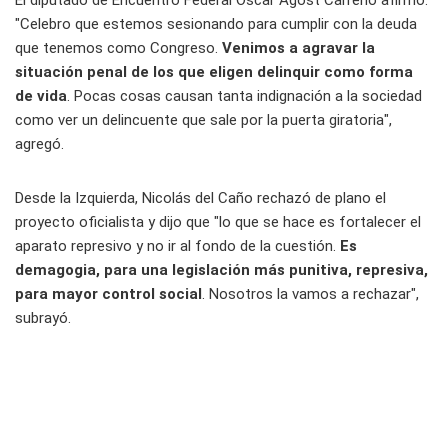
El diputado de Encuentro Federal Oscar Agost Carreño afirmó:
"Celebro que estemos sesionando para cumplir con la deuda
que tenemos como Congreso.
Venimos a agravar la
situación penal de los que eligen delinquir como forma
de vida
. Pocas cosas causan tanta indignación a la sociedad
como ver un delincuente que sale por la puerta giratoria",
agregó.
Desde la Izquierda, Nicolás del Caño rechazó de plano el
proyecto oficialista y dijo que "lo que se hace es fortalecer el
aparato represivo y no ir al fondo de la cuestión.
Es
demagogia, para una legislación más punitiva, represiva,
para mayor control social
. Nosotros la vamos a rechazar",
subrayó.