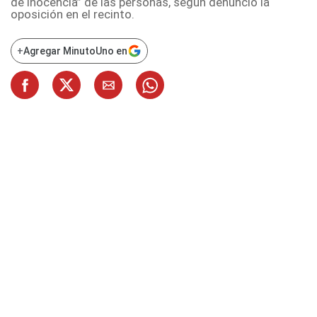
de inocencia” de las personas, según denunció la
oposición en el recinto.
+
Agregar MinutoUno en