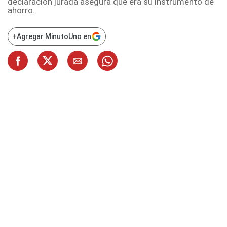
declaración jurada asegura que era su instrumento de
ahorro.
+
Agregar MinutoUno en