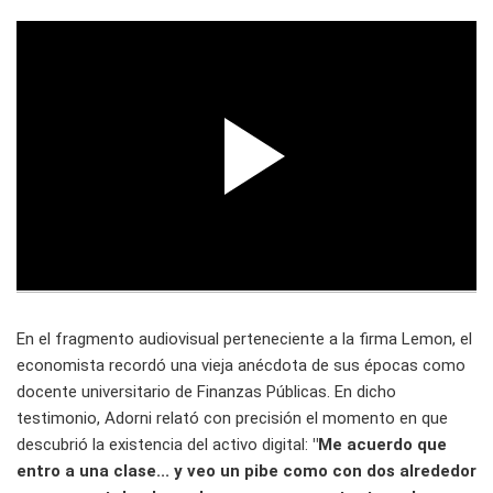
En el fragmento audiovisual perteneciente a la firma Lemon, el
economista recordó una vieja anécdota de sus épocas como
docente universitario de Finanzas Públicas. En dicho
testimonio, Adorni relató con precisión el momento en que
descubrió la existencia del activo digital:
"Me acuerdo que
entro a una clase... y veo un pibe como con dos alrededor