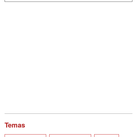
Temas