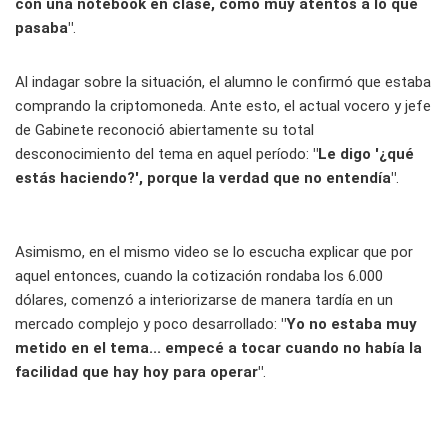
con una notebook en clase, como muy atentos a lo que
pasaba"
.
Al indagar sobre la situación, el alumno le confirmó que estaba
comprando la criptomoneda. Ante esto, el actual vocero y jefe
de Gabinete reconoció abiertamente su total
desconocimiento del tema en aquel período:
"Le digo '¿qué
estás haciendo?', porque la verdad que no entendía"
.
Asimismo, en el mismo video se lo escucha explicar que por
aquel entonces, cuando la cotización rondaba los 6.000
dólares, comenzó a interiorizarse de manera tardía en un
mercado complejo y poco desarrollado:
"Yo no estaba muy
metido en el tema... empecé a tocar cuando no había la
facilidad que hay hoy para operar"
.