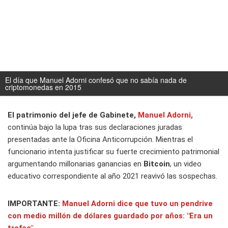
El día que Manuel Adorni confesó que no sabía nada de
criptomonedas en 2015
El patrimonio del jefe de Gabinete,
Manuel Adorni,
continúa bajo la lupa tras sus declaraciones juradas
presentadas ante la Oficina Anticorrupción. Mientras el
funcionario intenta justificar su fuerte crecimiento patrimonial
argumentando millonarias ganancias en
Bitcoin
, un video
educativo correspondiente al año 2021 reavivó las sospechas.
IMPORTANTE:
Manuel Adorni dice que tuvo un pendrive
con medio millón de dólares guardado por años: "Era un