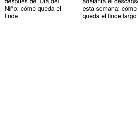
después del Día del
adelanta el descans
Niño: cómo queda el
esta semana: cómo
finde
queda el finde largo