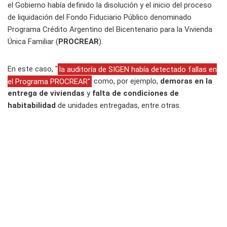
el Gobierno había definido la disolución y el inicio del proceso
de liquidación del Fondo Fiduciario Público denominado
Programa Crédito Argentino del Bicentenario para la Vivienda
Única Familiar (
PROCREAR
).
En este caso, "
la auditoría de SIGEN había detectado fallas en
el Programa PROCREAR"
como, por ejemplo,
demoras en la
entrega de viviendas
y
falta de condiciones de
habitabilidad
de unidades entregadas, entre otras.