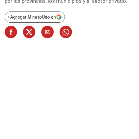
por las provincias, los municipios y el sector privado.
+
Agregar MinutoUno en