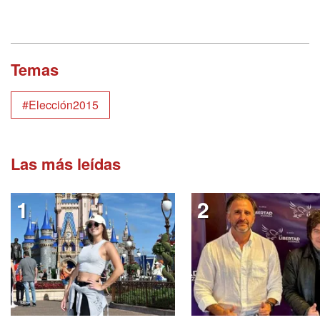
Temas
#Elección2015
Las más leídas