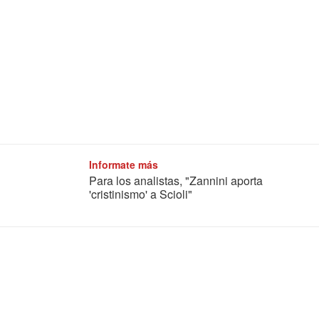
Informate más
Para los analistas, "Zannini aporta
'cristinismo' a Scioli"