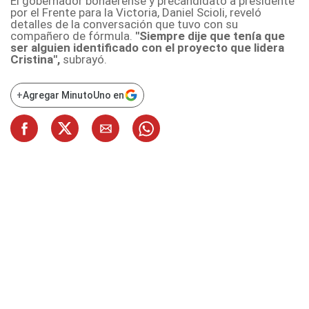
El gobernador bonaerense y precandidato a presidente
por el Frente para la Victoria, Daniel Scioli, reveló
detalles de la conversación que tuvo con su
compañero de fórmula.
"Siempre dije que tenía que
ser alguien identificado con el proyecto que lidera
Cristina",
subrayó.
+
Agregar MinutoUno en