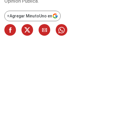
Opinión Pública.
+
Agregar MinutoUno en