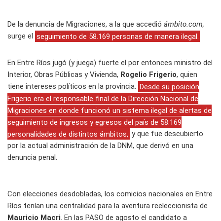
De la denuncia de Migraciones, a la que accedió
ámbito.com,
surge el
seguimiento de 58.169 personas de manera ilegal.
En Entre Ríos jugó (y juega) fuerte el por entonces ministro del
Interior, Obras Públicas y Vivienda,
Rogelio Frigerio
, quien
tiene intereses políticos en la provincia.
Desde su posición
Frigerio era el responsable final de la Dirección Nacional de
Migraciones en donde funcionó un sistema ilegal de alertas de
seguimiento de ingresos y egresos del país de 58.169
personalidades de distintos ámbitos,
y que fue descubierto
por la actual administración de la DNM, que derivó en una
denuncia penal.
Con elecciones desdobladas, los comicios nacionales en Entre
Ríos tenían una centralidad para la aventura reeleccionista de
Mauricio Macri
. En las PASO de agosto el candidato a