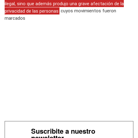
ilegal, sino que además produjo una grave afectación de la
privacidad de las personas
cuyos movimientos fueron
marcados
Suscribite a nuestro
newsletter