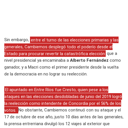
Sin embargo,
entre el turno de las elecciones primarias y las
generales, Cambiemos desplegó todo el poderío desde el
Estado para procurar revertir la catastrófica elección
que a
nivel presidencial ya encaminaba a
Alberto Fernández
como
ganador, y a Macri como el primer presidente desde la vuelta
de la democracia en no lograr su reelección.
El apuntado en Entre Ríos fue Cresto, quien pese a los
ataques en las elecciones desdobladas de junio del 2019 logró
la reelección como intendente de Concordia por el 56% de los
votos.
No obstante, Cambiemos continuó con su ataque y el
17 de octubre de ese año, justo 10 días antes de las generales,
la prensa entrerriana divulgó los 12 viajes al exterior que