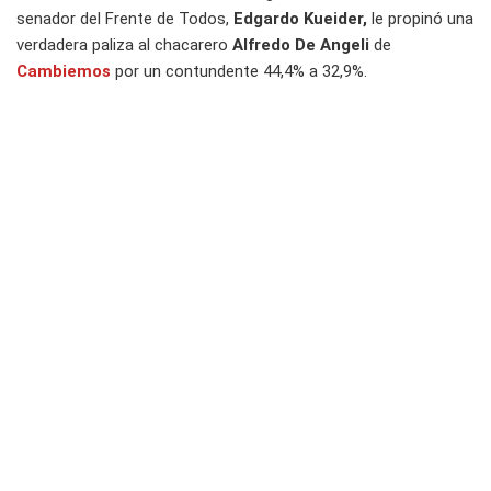
senador del Frente de Todos,
Edgardo Kueider,
le propinó una
verdadera paliza al chacarero
Alfredo De Angeli
de
Cambiemos
por un contundente 44,4% a 32,9%.