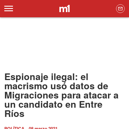
Espionaje ilegal: el
macrismo usó datos de
Migraciones para atacar a
un candidato en Entre
Ríos
POLÍTICA
08 marzo 2021