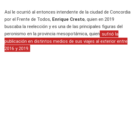
Así le ocurrió al entonces intendente de la ciudad de Concordia
por el Frente de Todos,
Enrique Cresto
, quien en 2019
buscaba la reelección y es una de las principales figuras del
peronismo en la provincia mesopotámica, quien
sufrió la
publicación en distintos medios de sus viajes al exterior entre
2016 y 2019.