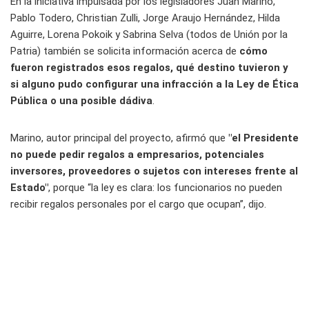
En la iniciativa impulsada por los legisladores Juan Marino,
Pablo Todero, Christian Zulli, Jorge Araujo Hernández, Hilda
Aguirre, Lorena Pokoik y Sabrina Selva (todos de Unión por la
Patria) también se solicita información acerca de
cómo
fueron registrados esos regalos, qué destino tuvieron y
si alguno pudo configurar una infracción a la Ley de Ética
Pública o una posible dádiva
.
Marino, autor principal del proyecto, afirmó que
"el Presidente
no puede pedir regalos a empresarios, potenciales
inversores, proveedores o sujetos con intereses frente al
Estado"
, porque “la ley es clara: los funcionarios no pueden
recibir regalos personales por el cargo que ocupan”, dijo.