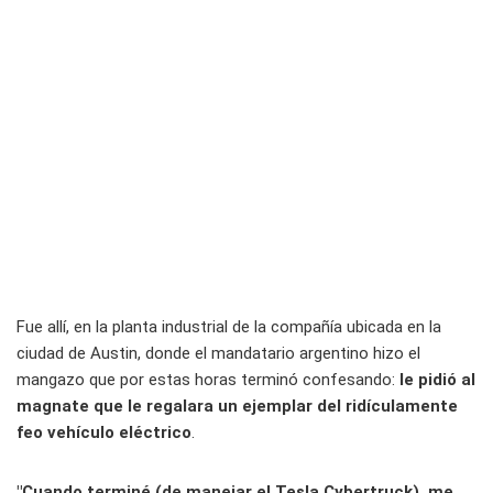
Fue allí, en la planta industrial de la compañía ubicada en la
ciudad de Austin, donde el mandatario argentino hizo el
mangazo que por estas horas terminó confesando:
le pidió al
magnate que le regalara un ejemplar del ridículamente
feo vehículo eléctrico
.
"Cuando terminé (de manejar el Tesla Cybertruck), me