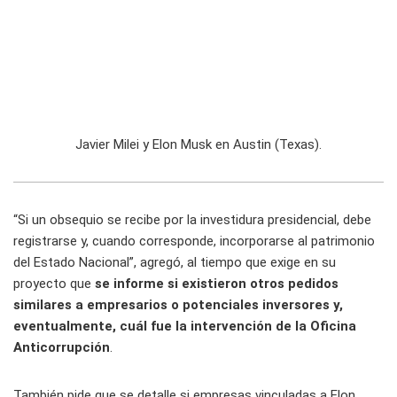
Javier Milei y Elon Musk en Austin (Texas).
“Si un obsequio se recibe por la investidura presidencial, debe
registrarse y, cuando corresponde, incorporarse al patrimonio
del Estado Nacional”, agregó, al tiempo que exige en su
proyecto que
se informe si existieron otros pedidos
similares a empresarios o potenciales inversores y,
eventualmente, cuál fue la intervención de la Oficina
Anticorrupción
.
También pide que se detalle si empresas vinculadas a Elon