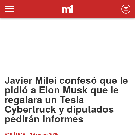
Javier Milei confesó que le
pidió a Elon Musk que le
regalara un Tesla
Cybertruck y diputados
pedirán informes
POLÍTICA
16 mayo 2026