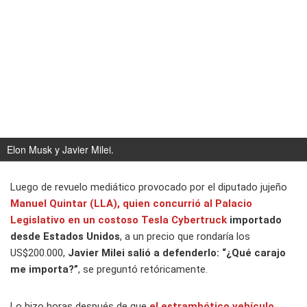
Elon Musk y Javier Milei.
Luego de revuelo mediático provocado por el diputado jujeño
Manuel Quintar (LLA), quien concurrió al Palacio
Legislativo en un costoso Tesla Cybertruck
importado
desde Estados Unidos
, a un precio que rondaría los
US$200.000,
Javier Milei salió a defenderlo: “¿Qué carajo
me importa?”
, se preguntó retóricamente.
Lo hizo horas después de que
el estrambótico vehículo