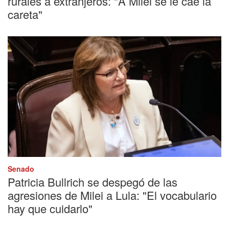
rurales a extranjeros: "A Milei se le cae la
careta"
Senado
Patricia Bullrich se despegó de las
agresiones de Milei a Lula: "El vocabulario
hay que cuidarlo"