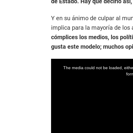
de Estado. Hay que decirlo así
Y en su ánimo de culpar al mun
implica para la mayoría de los 
cómplices los medios, los polít
gusta este modelo; muchos opi