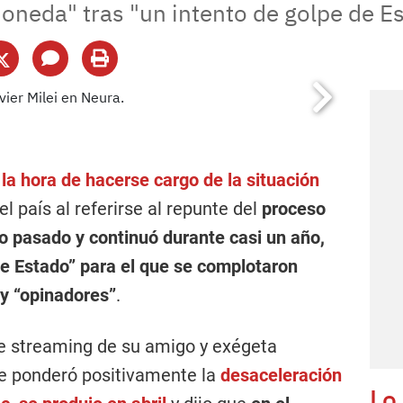
oneda" tras "un intento de golpe de Es
a la hora de hacerse cargo de la situación
l país al referirse al repunte del
proceso
año pasado y continuó durante casi un año,
de Estado” para el que se complotaron
 y “opinadores”
.
de streaming de su amigo y exégeta
te ponderó positivamente la
desaceleración
Lo