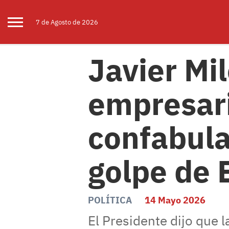
7 de
Agosto
de 2026
Javier Mil
empresari
confabula
golpe de 
POLÍTICA
14 Mayo 2026
El Presidente dijo que 