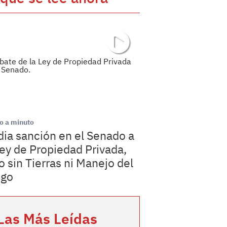
o a minuto
ia sanción en el Senado a
Ley de Propiedad Privada,
o sin Tierras ni Manejo del
ego
Las Más Leídas