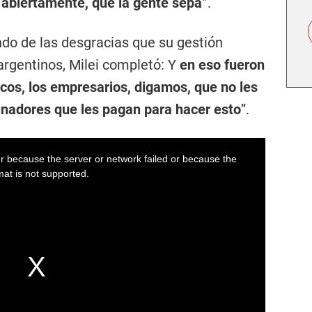
, abiertamente, que la gente sepa”
.
do de las desgracias que su gestión
argentinos, Milei completó: Y
en eso fueron
icos, los empresarios, digamos, que no les
nadores que les pagan para hacer esto
”.