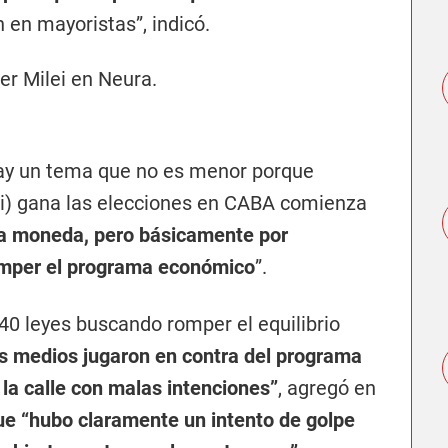
en mayoristas”, indicó.
hay un tema que no es menor porque
i) gana las elecciones en CABA comienza
la moneda, pero básicamente por
romper el programa económico
”.
0 leyes buscando romper el equilibrio
os medios jugaron en contra del programa
la calle con malas intenciones”
, agregó en
e “hubo claramente un intento de golpe