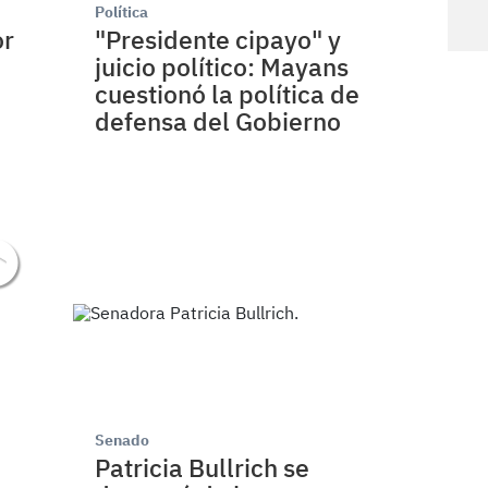
Política
or
"Presidente cipayo" y
juicio político: Mayans
cuestionó la política de
defensa del Gobierno
Senado
a
Patricia Bullrich se