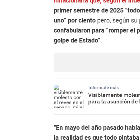
inflacionaria que, según el Inde
primer semestre de 2025 “todo 
uno” por ciento
pero, según su 
confabularon para “romper el 
golpe de Estado”
.
Informate más
Visiblemente molesto
para la asunción de 
“
En mayo del año pasado habíam
la realidad es que todo pintab