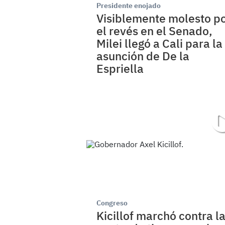
Presidente enojado
Visiblemente molesto p
el revés en el Senado,
Milei llegó a Cali para la
asunción de De la
Espriella
Congreso
Kicillof marchó contra l