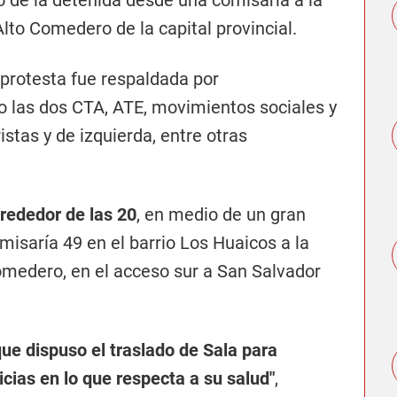
o de la detenida desde una comisaría a la
Alto Comedero de la capital provincial.
 protesta fue respaldada por
o las dos CTA, ATE, movimientos sociales y
istas y de izquierda, entre otras
lrededor de las 20
, en medio de un gran
omisaría 49 en el barrio Los Huaicos a la
omedero, en el acceso sur a San Salvador
ue dispuso el traslado de Sala para
icias en lo que respecta a su salud"
,