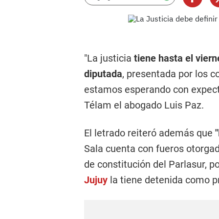
"La justicia
tiene hasta el viern
diputada
, presentada por los 
estamos esperando con expectat
Télam
el abogado Luis Paz.
El letrado reiteró además que
Sala cuenta con fueros otorgado
de constitución del Parlasur, 
Jujuy
la tiene detenida como pr