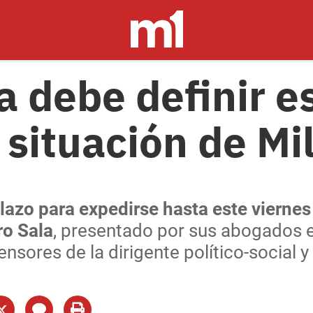
a debe definir e
 situación de Mi
plazo para expedirse hasta este viernes
ro Sala
, presentado por sus abogados e
nsores de la dirigente político-social y