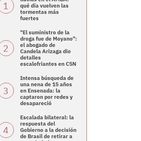
qué día vuelven las
tormentas más
fuertes
"El suministro de la
droga fue de Moyano":
el abogado de
Candela Arizaga dio
detalles
escalofriantes en C5N
Intensa búsqueda de
una nena de 15 años
en Ensenada: la
captaron por redes y
desapareció
Escalada bilateral: la
respuesta del
Gobierno a la decisión
de Brasil de retirar a