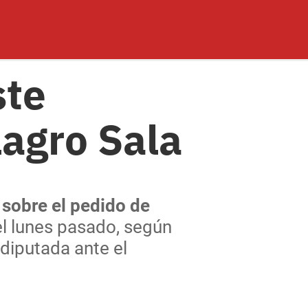
ste
lagro Sala
 sobre el pedido de
l lunes pasado, según
 diputada ante el