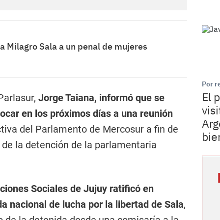
a Milagro Sala a un penal de mujeres
Por r
El 
 Parlasur,
Jorge Taiana, informó que se
vis
ocar en los próximos días a una reunión
Arg
tiva del Parlamento de Mercosur a fin de
bie
 de la detención de la parlamentaria
iones Sociales de Jujuy ratificó en
a nacional de lucha por la libertad de Sala
,