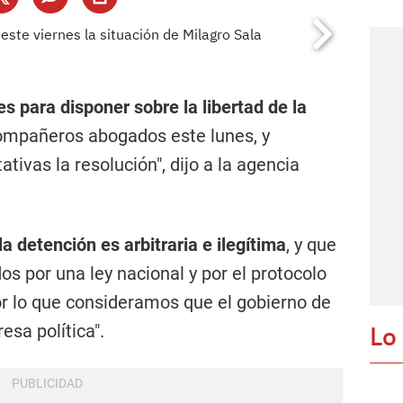
es para disponer sobre la libertad de la
compañeros abogados este lunes, y
ivas la resolución", dijo a la agencia
"la detención es arbitraria e ilegítima
, y que
s por una ley nacional y por el protocolo
por lo que consideramos que el gobierno de
Lo
esa política".