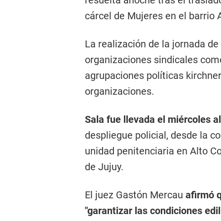
resuelta anoche tras el traslad
cárcel de Mujeres en el barrio 
La realización de la jornada de
organizaciones sindicales com
agrupaciones políticas kirchner
organizaciones.
Sala fue llevada el miércoles a
despliegue policial, desde la c
unidad penitenciaria en Alto C
de Jujuy.
El juez Gastón Mercau
afirmó q
"garantizar las condiciones edil