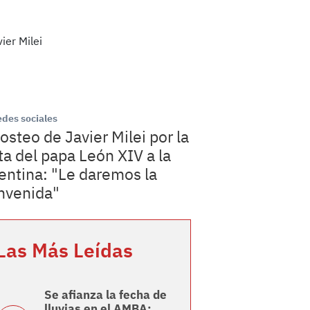
edes sociales
posteo de Javier Milei por la
ita del papa León XIV a la
entina: "Le daremos la
nvenida"
Las Más Leídas
Se afianza la fecha de
lluvias en el AMBA: