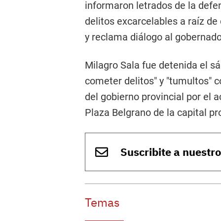
informaron letrados de la defe
delitos excarcelables a raíz d
y reclama diálogo al gobernado
Milagro Sala fue detenida el s
cometer delitos" y "tumultos"
del gobierno provincial por el
Plaza Belgrano de la capital pro
Suscribite a nuestr
Temas