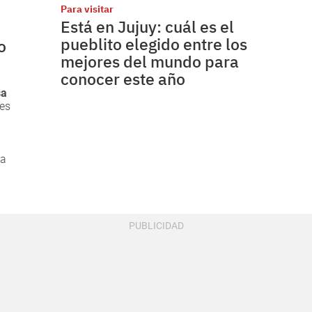
Para visitar
Está en Jujuy: cuál es el
pueblito elegido entre los
o
mejores del mundo para
conocer este año
sa
les
ta