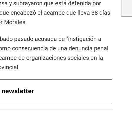
nsa y subrayaron que está detenida por
e que encabezó el acampe que lleva 38 días
r Morales.
ábado pasado acusada de "instigación a
 como consecuencia de una denuncia penal
 acampe de organizaciones sociales en la
vincial.
o newsletter