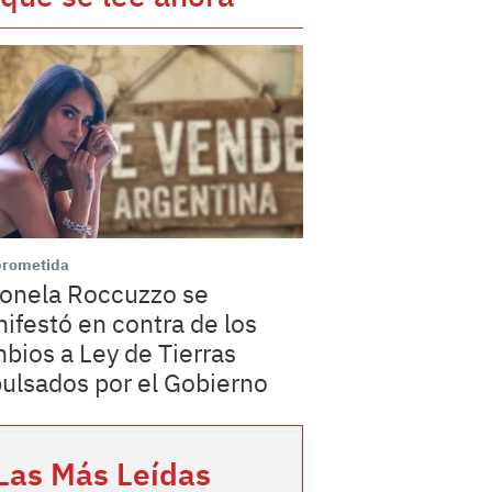
rometida
onela Roccuzzo se
ifestó en contra de los
bios a Ley de Tierras
ulsados por el Gobierno
Las Más Leídas