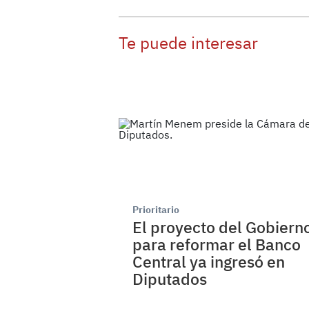
Te puede interesar
Prioritario
El proyecto del Gobiern
para reformar el Banco
Central ya ingresó en
Diputados