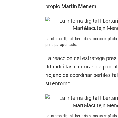
propio
Martín Menem
.
La interna digital libertaria sumó un capítu
principal apuntado.
La reacción del estratega pres
difundió las capturas de pantal
riojano de coordinar perfiles f
su entorno.
La interna digital libertaria sumó un capítu