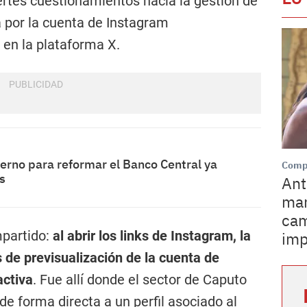
rtes cuestionamientos hacia la gestión de
 por la cuenta de Instagram
a en la plataforma X.
ierno para reformar el Banco Central ya
Comp
s
Ant
man
cam
mpartido:
al abrir los links de Instagram, la
imp
s de previsualización de la cuenta de
activa
. Fue allí donde el sector de Caputo
de forma directa a un perfil asociado al