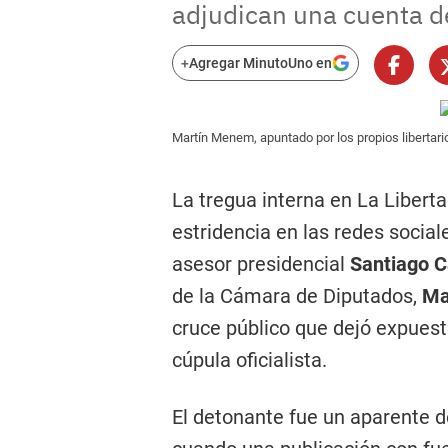
adjudican una cuenta de
+
Agregar MinutoUno en
Martín Menem, apuntado por los propios libertari
La tregua interna en La Libert
estridencia en las redes sociale
asesor presidencial
Santiago 
de la Cámara de Diputados,
Ma
cruce público que dejó expuesta
cúpula oficialista.
El detonante fue un aparente 