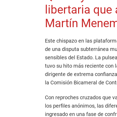
libertaria que
Martín Mene
Este chispazo en las plataform
de una disputa subterránea mu
sensibles del Estado. La pulse
tuvo su hito más reciente con 
dirigente de extrema confianza
la Comisión Bicameral de Contr
Con reproches cruzados que van
los perfiles anónimos, las dife
ingresado en una fase de confr