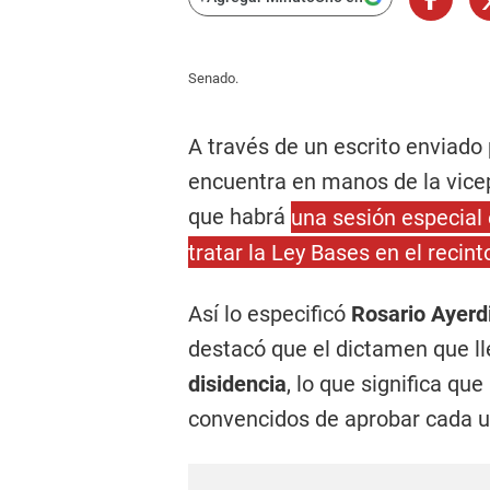
Senado.
A través de un escrito enviado 
encuentra en manos de la vic
que habrá
una sesión especial 
tratar la Ley Bases en el recint
Así lo especificó
Rosario Ayerd
destacó que el dictamen que l
disidencia
, lo que significa qu
convencidos de aprobar cada un