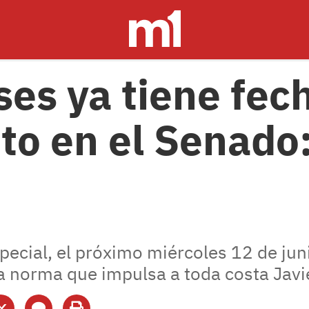
ses ya tiene fec
to en el Senado
ecial, el próximo miércoles 12 de juni
a norma que impulsa a toda costa Javie