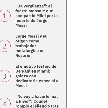
"Da vergüenza": el
fuerte mensaje que
compartió Milei por la
muerte de Jorge
Messi
Jorge Messi y su
origen como
trabajador
metalúrgico en
Rosario
El emotivo festejo de
De Paul en Miami:
golazo con
dedicatoria especial a
Messi
"No voy a hacerle mal
a River": Coudet
rompió el silencio tras