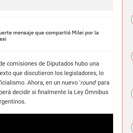
fuerte mensaje que compartió Milei por la
ssi
o de comisiones de Diputados hubo una
exto que discutieron los legisladores, lo
ficialismo. Ahora, en un nuevo '
round
' para
berá decidir si finalmente la Ley Ómnibus
rgentinos.