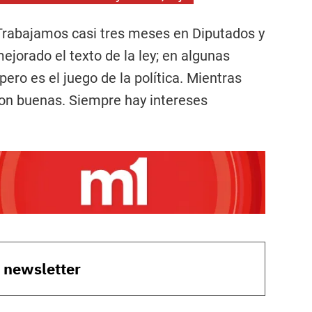
. Trabajamos casi tres meses en Diputados y
orado el texto de la ley; en algunas
ro es el juego de la política. Mientras
son buenas. Siempre hay intereses
o newsletter