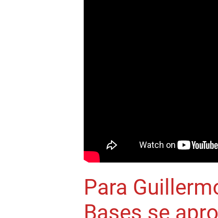
Para Guillermo
Bases se apro