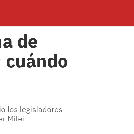
ha de
: cuándo
o los legisladores
r Milei.