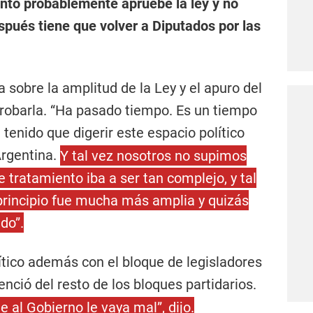
into probablemente apruebe la ley y no
pués tiene que volver a Diputados por las
a sobre la amplitud de la Ley y el apuro del
robarla. “Ha pasado tiempo. Es un tiempo
 tenido que digerir este espacio político
Argentina.
Y tal vez nosotros no supimos
tratamiento iba a ser tan complejo, y tal
principio fue mucha más amplia y quizás
ido”.
ítico además con el bloque de legisladores
renció del resto de los bloques partidarios.
 al Gobierno le vaya mal”, dijo.