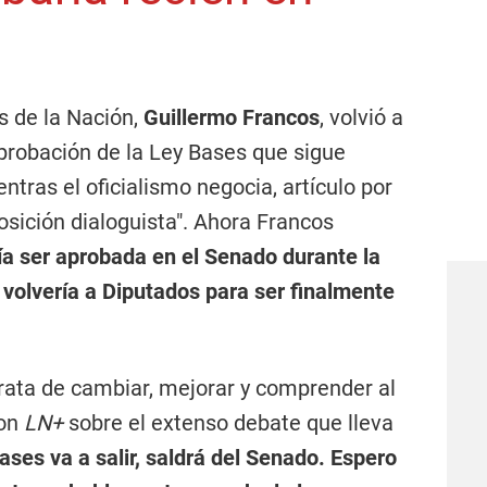
s de la Nación,
Guillermo Francos
, volvió a
probación de la Ley Bases que sigue
ras el oficialismo negocia, artículo por
osición dialoguista". Ahora Francos
ía ser aprobada en el Senado durante la
 volvería a Diputados para ser finalmente
trata de cambiar, mejorar y comprender al
con
LN+
sobre el extenso debate que lleva
ases va a salir, saldrá del Senado. Espero