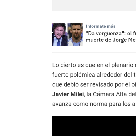
Informate más
"Da vergüenza": el 
muerte de Jorge Me
Lo cierto es que en el plenari
fuerte polémica alrededor del t
que debió ser revisado por el o
Javier Milei
, la Cámara Alta de
avanza como norma para los a