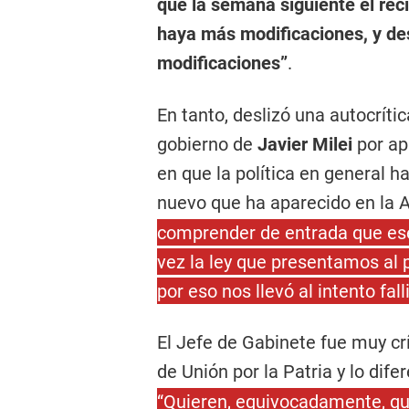
que la semana siguiente el rec
haya más modificaciones, y des
modificaciones”
.
En tanto, deslizó una autocrític
gobierno de
Javier Milei
por ap
en que la política en general ha
nuevo que ha aparecido en la 
comprender de entrada que ese 
vez la ley que presentamos al 
por eso nos llevó al intento fall
El Jefe de Gabinete fue muy cr
de Unión por la Patria y lo dife
“Quieren, equivocadamente, que