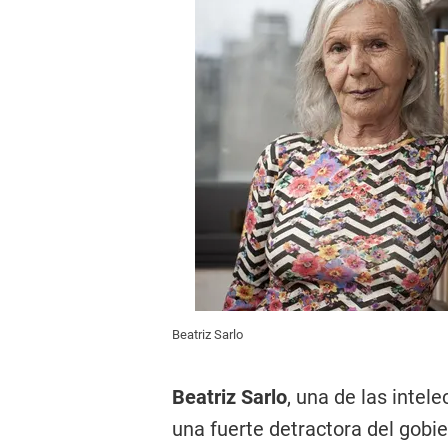
Beatriz Sarlo
Beatriz Sarlo
, una de las intel
una fuerte detractora del gobi