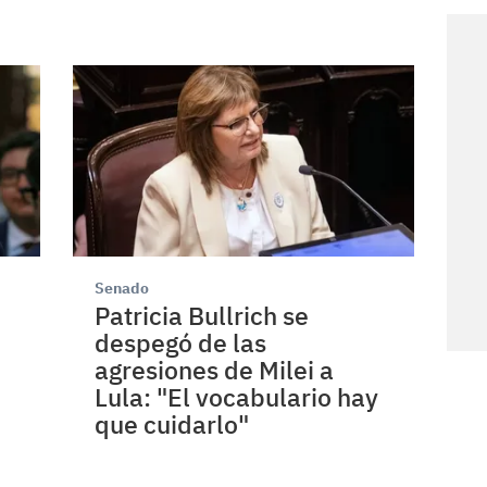
Senado
Patricia Bullrich se
despegó de las
agresiones de Milei a
Lula: "El vocabulario hay
que cuidarlo"