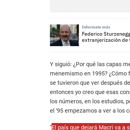
Informate más
Federico Sturzenegg
extranjerización de 
Y siguió: ¿Por qué las capas 
menemismo en 1995? ¿Cómo fu
se tuvieron que ver después d
entonces yo creo que esas con
los números, en los estudios,
el '95 empezamos a ver a los c
"
El país que dejará Macri va a