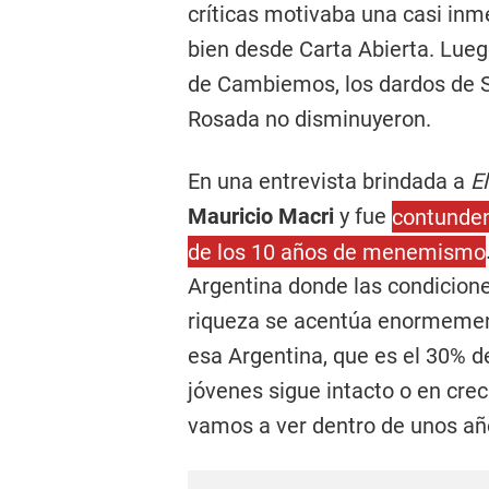
críticas motivaba una casi inm
bien desde Carta Abierta. Lue
de Cambiemos, los dardos de Sa
Rosada no disminuyeron.
En una entrevista brindada a
E
Mauricio Macri
y fue
contunden
de los 10 años de menemismo
Argentina donde las condiciones
riqueza se acentúa enormemen
esa Argentina, que es el 30% de
jóvenes sigue intacto o en cre
vamos a ver dentro de unos a