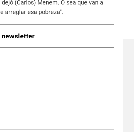
e dejó (Carlos) Menem. O sea que van a
 arreglar esa pobreza".
o newsletter