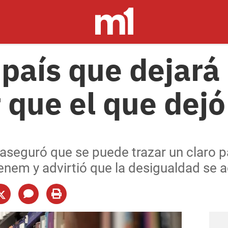
 país que dejará
r que el que de
 aseguró que se puede trazar un claro p
enem y advirtió que la desigualdad se 