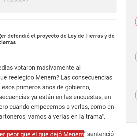
er defendió el proyecto de Ley de Tierras y de
tierras
medias votaron masivamente al
e reelegido Menem? Las consecuencias
e esos primeros años de gobierno,
secuencias ya están en las encuestas, en
 pero cuando empecemos a verlas, como en
artoneros, vamos a verlas en la trama".
 ser peor que el que dejó Menem
" sentenció