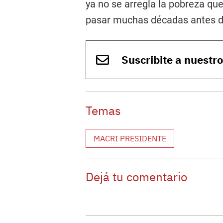
ya no se arregla la pobreza qu
pasar muchas décadas antes de
Suscribite a nuestr
Temas
MACRI PRESIDENTE
Dejá tu comentario