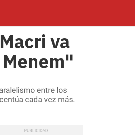
 Macri va
jó Menem"
aralelismo entre los
acentúa cada vez más.