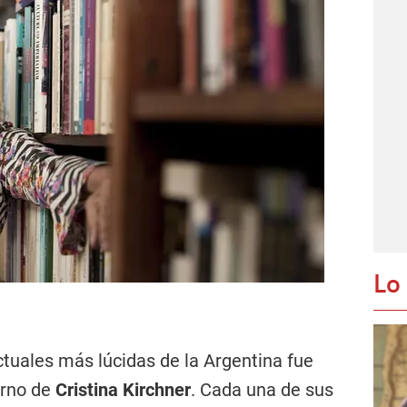
Lo
ectuales más lúcidas de la Argentina fue
erno de
Cristina Kirchner
. Cada una de sus