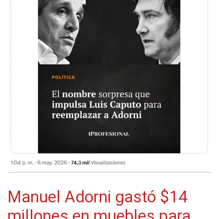
Manuel Adorni gastó $14
millones en muebles para