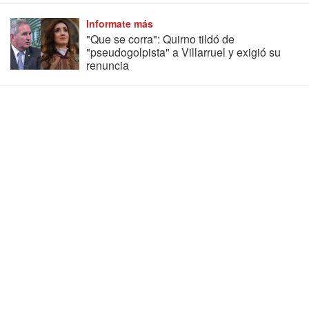
Informate más
"Que se corra": Quirno tildó de
"pseudogolpista" a Villarruel y exigió su
renuncia