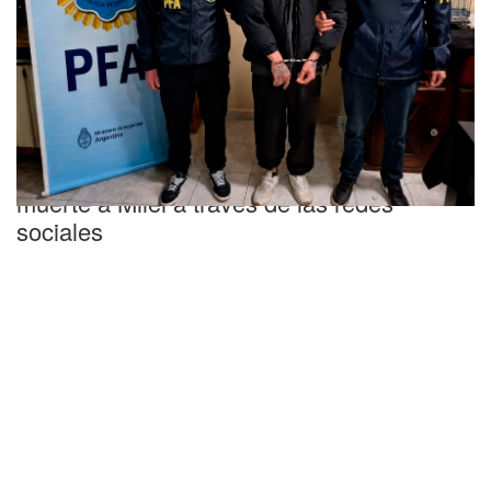
Realidad paralela
Detuvieron a un hombre que amenazó de
muerte a Milei a través de las redes
sociales