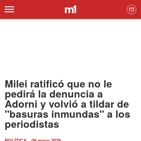
Milei ratificó que no le
pedirá la denuncia a
Adorni y volvió a tildar de
"basuras inmundas" a los
periodistas
POLÍTICA
06 mayo 2026