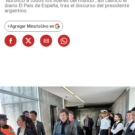
"Abroncó a todos los líderes del mundo", así calificó el
diario El País de España, tras el discurso del presidente
argentino.
+
Agregar MinutoUno en