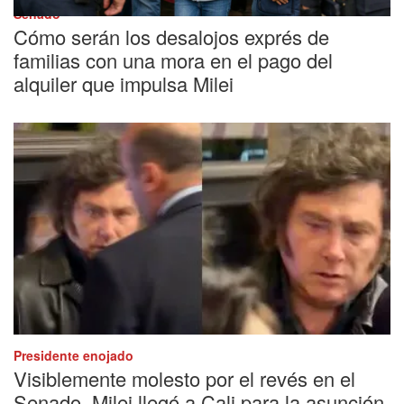
Senado
Cómo serán los desalojos exprés de
familias con una mora en el pago del
alquiler que impulsa Milei
Presidente enojado
Visiblemente molesto por el revés en el
Senado, Milei llegó a Cali para la asunción