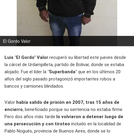
El Gordo Valor
Luis "El Gordo" Valor
recuperó su libertad este jueves desde
la cárcel de Urdampilleta, partido de Bolivar, donde se estaba
alojado. Fue el líder la
"Superbanda"
que en los últimos 20
años del siglo pasado protagonizó importantes robos a
bancos y camiones blindados.
Valor
había salido de prisión en 2007, tras 15 años de
encierro
, beneficiado porque su sentencia no estaba firme.
Pero dos años más tarde
lo volvieron a detener luego de
una persecución y con tiroteo
incluido en la localidad de
Pablo Nogués, provincia de Buenos Aires, donde se lo