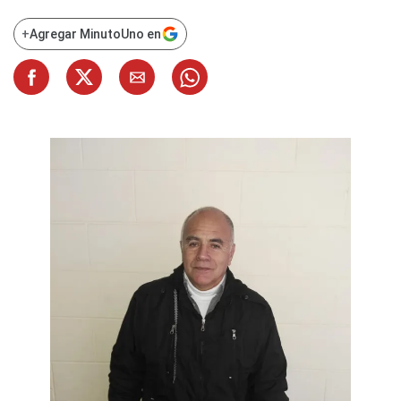
+
Agregar MinutoUno en