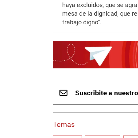
haya excluidos, que se agran
mesa de la dignidad, que r
trabajo digno".
Suscribite a nuestr
Temas