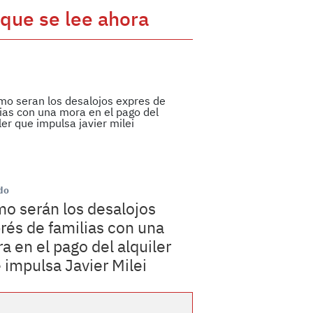
 que se lee ahora
do
o serán los desalojos
rés de familias con una
a en el pago del alquiler
 impulsa Javier Milei