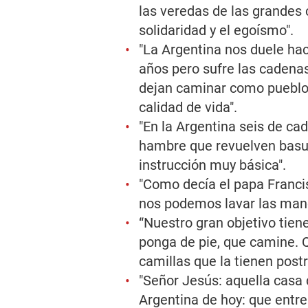
las veredas de las grandes c
solidaridad y el egoísmo".
"La Argentina nos duele ha
años pero sufre las cadena
dejan caminar como pueblo 
calidad de vida".
"En la Argentina seis de ca
hambre que revuelven basur
instrucción muy básica".
"Como decía el papa Francis
nos podemos lavar las mano
“Nuestro gran objetivo tien
ponga de pie, que camine. Q
camillas que la tienen post
"Señor Jesús: aquella casa
Argentina de hoy: que entre