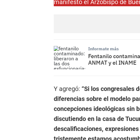
manifestó el Arzobispo de Bue
Informate más
Fentanilo contaminad
ANMAT y el INAME
Y agregó:
“Si los congresales 
diferencias sobre el modelo par
concepciones ideológicas sin 
discutiendo en la casa de Tucu
descalificaciones, expresiones
tristemente estamos acostumb