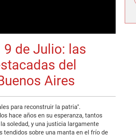
9 de Julio: las
stacadas del
Buenos Aires
es para reconstruir la patria".
os hace años en su esperanza, tantos
la soledad, y una justicia largamente
s tendidos sobre una manta en el frío de