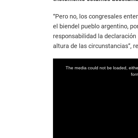
“Pero no, los congresales ente
el biendel pueblo argentino, p
responsabilidad la declaración 
altura de las circunstancias”,