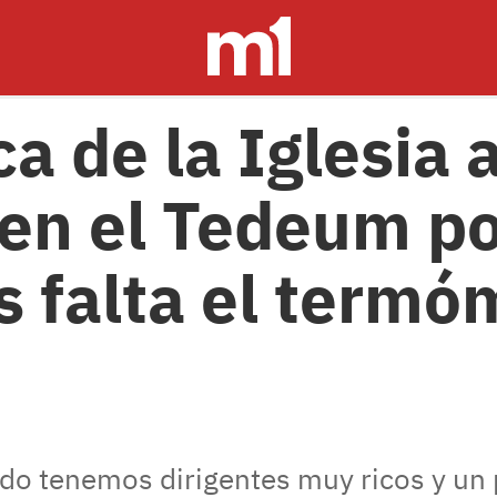
ca de la Iglesia a
en el Tedeum por
es falta el termó
ndo tenemos dirigentes muy ricos y un