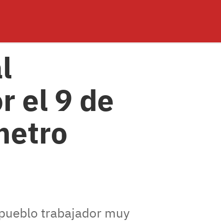
l
 el 9 de
metro
 pueblo trabajador muy