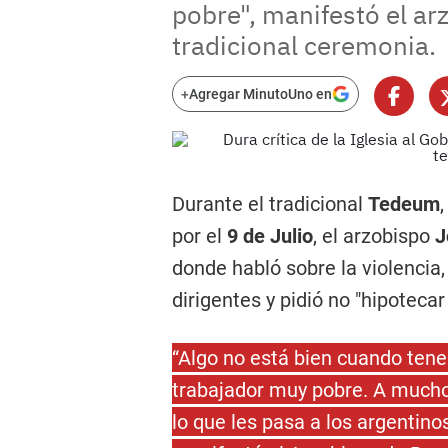
pobre", manifestó el ar
tradicional ceremonia.
+
Agregar MinutoUno en
Durante el tradicional
Tedeum
por el
9 de Julio
, el arzobispo
J
donde habló sobre la violencia,
dirigentes y pidió no "hipotecar 
“Algo no está bien cuando tene
trabajador muy pobre. A muchos
lo que les pasa a los argentino