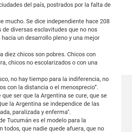
iudades del país, postrados por la falta de
ce mucho. Se dice independiente hace 208
s de diversas esclavitudes que no nos
hacia un desarrollo pleno y una mejor
da diez chicos son pobres. Chicos con
a, chicos no escolarizados o con una
co, no hay tiempo para la indiferencia, no
s con la distancia o el menosprecio”.
e que ser que la Argentina se cure, que se
ue la Argentina se independice de las
rada, paralizada y enferma".
 de Tucumán es el modelo para la
n todos, que nadie quede afuera, que no