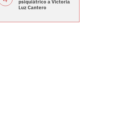
psiquiátrico a Victoria
Luz Cantero