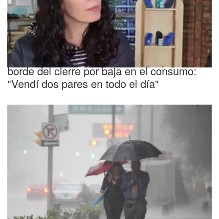
Angustiante
Una zapatería de San Martín quedó al
borde del cierre por baja en el consumo:
"Vendí dos pares en todo el día"