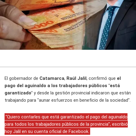
El gobernador de
Catamarca
,
Raúl Jalil
, confirmó que
el
pago del aguinaldo a los trabajadores públicos "está
garantizado"
y desde la gestión provincial indicaron que están
trabajando para "aunar esfuerzos en beneficio de la sociedad".
“Quiero contarles que está garantizado el pago del aguinaldo
para todos los trabajadores públicos de la provincia”, escribió
hoy Jalil en su cuenta oficial de Facebook.