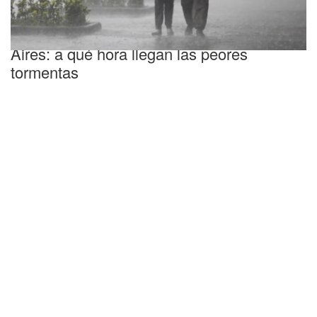
Clima
Mapa en vivo de las lluvias en Buenos
Aires: a qué hora llegan las peores
tormentas