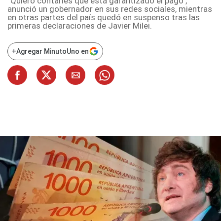
“Quiero contarles que está garantizado el pago",
anunció un gobernador en sus redes sociales, mientras
en otras partes del país quedó en suspenso tras las
primeras declaraciones de Javier Milei.
+
Agregar MinutoUno en