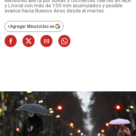
Meteored alerta por lluvias y tormentas fuertes en NEA
y Litoral con más de 150 mm acumulados y posible
avance hacia Buenos Aires desde el martes.
+
Agregar MinutoUno en