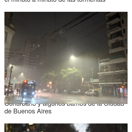
Clima
Videos: intensas lluvias azotan al oeste del
Conurbano y algunos barrios de la Ciudad
de Buenos Aires