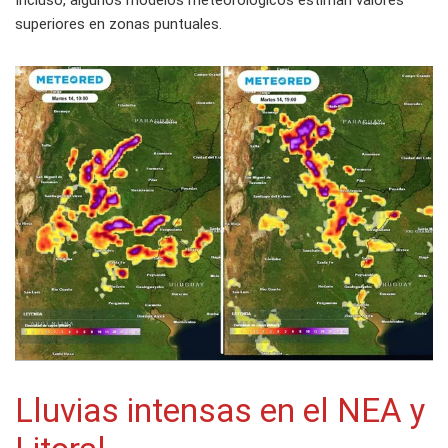
Incluso, algunos modelos meteorológicos estiman valores
superiores en zonas puntuales.
Lluvias intensas en el NEA y