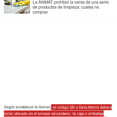
La ANMAT prohibió la venta de una serie
de productos de limpieza: cuáles no
comprar
Según estableció la Anmat,
el código QR o Data Matrix deberá
estar ubicado en el envase secundario -la caja o embalaje