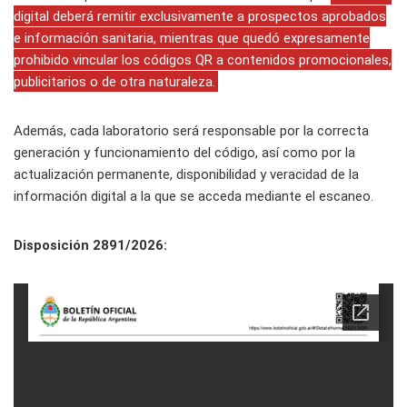
digital deberá remitir exclusivamente a prospectos aprobados
e información sanitaria, mientras que quedó expresamente
prohibido vincular los códigos QR a contenidos promocionales,
publicitarios o de otra naturaleza.
Además, cada laboratorio será responsable por la correcta
generación y funcionamiento del código, así como por la
actualización permanente, disponibilidad y veracidad de la
información digital a la que se acceda mediante el escaneo.
Disposición 2891/2026: