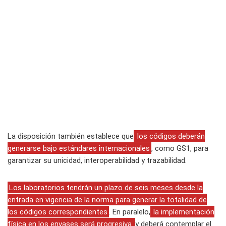
La disposición también establece que
los códigos deberán
generarse bajo estándares internacionales
, como GS1, para
garantizar su unicidad, interoperabilidad y trazabilidad.
Los laboratorios tendrán un plazo de seis meses desde la
entrada en vigencia de la norma para generar la totalidad de
los códigos correspondientes
. En paralelo,
la implementación
física en los envases será progresiva
y deberá contemplar el