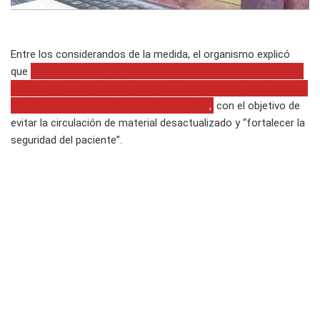
Entre los considerandos de la medida, el organismo explicó
que
estos códigos permitirán acceder de manera digital
al prospecto aprobado y vigente, además de información
destinada a pacientes y profesionales
,
con el objetivo de
evitar la circulación de material desactualizado y “fortalecer la
seguridad del paciente”.