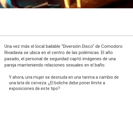
Una vez más el local bailable "Diversión Disco" de Comodoro
Rivadavia se ubica en el centro de las polémicas. El año
pasado, el personal de seguridad captó imágenes de una
pareja manteniendo relaciones sexuales en el baño.
Y ahora, una mujer se desnuda en una tarima a cambio de
una lata de cerveza. ¿El boliche debe poner límite a
exposiciones de este tipo?