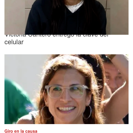
Fiscalía
Crimen de Matías Álvarez en Chaco:
Victoria Cantero entregó la clave del
celular
Giro en la causa