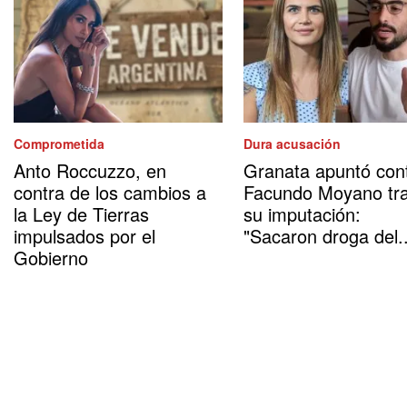
Comprometida
Dura acusación
Anto Roccuzzo, en
Granata apuntó con
contra de los cambios a
Facundo Moyano tr
la Ley de Tierras
su imputación:
impulsados por el
"Sacaron droga del..
Gobierno