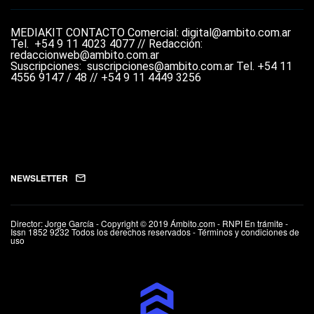
MEDIAKIT
CONTACTO
Comercial: digital@ambito.com.ar
Tel.
+54 9 11 4023 4077 //
Redacción:
redaccionweb@ambito.com.ar
Suscripciones: suscripciones@ambito.com.ar Tel.
+54 11
4556 9147 / 48 // +54 9 11 4449 3256
NEWSLETTER
Director: Jorge García - Copyright © 2019 Ámbito.com - RNPI En trámite -
Issn 1852 9232 Todos los derechos reservados - Términos y condiciones de
uso