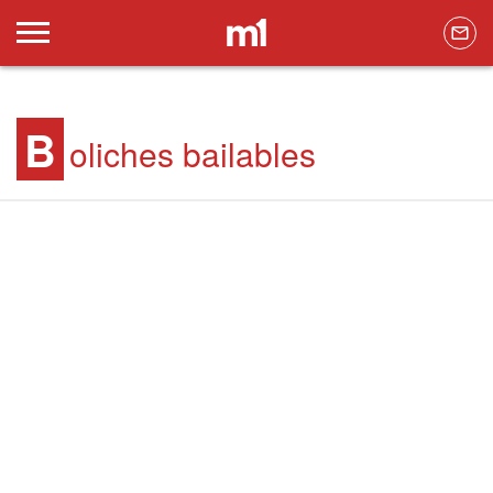
B
oliches bailables