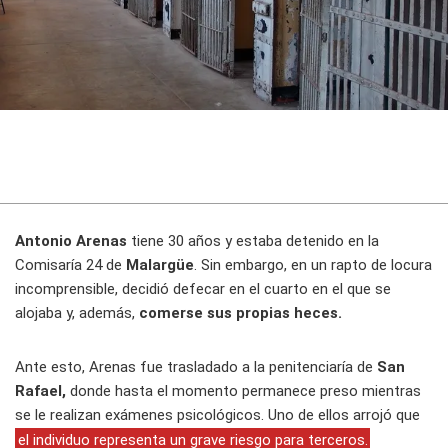
Antonio Arenas
tiene 30 años y estaba detenido en la
Comisaría 24 de
Malargüe
. Sin embargo, en un rapto de locura
incomprensible, decidió defecar en el cuarto en el que se
alojaba y, además,
comerse sus propias heces.
Ante esto, Arenas fue trasladado a la penitenciaría de
San
Rafael,
donde hasta el momento permanece preso mientras
se le realizan exámenes psicológicos. Uno de ellos arrojó que
el individuo representa un grave riesgo para terceros.