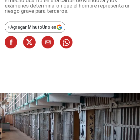
El hecho ocurrió en una cárcel de Mendoza y los
exámenes determinaron que el hombre representa un
riesgo grave para terceros.
+
Agregar MinutoUno en