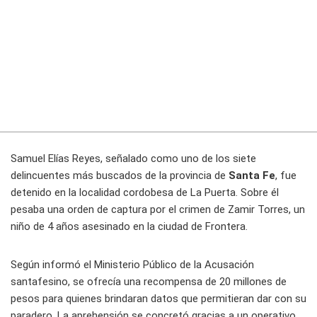
Samuel Elías Reyes, señalado como uno de los siete
delincuentes más buscados de la provincia de
Santa Fe
, fue
detenido en la localidad cordobesa de La Puerta. Sobre él
pesaba una orden de captura por el crimen de Zamir Torres, un
niño de 4 años asesinado en la ciudad de Frontera.
Según informó el Ministerio Público de la Acusación
santafesino, se ofrecía una recompensa de 20 millones de
pesos para quienes brindaran datos que permitieran dar con su
paradero. La aprehensión se concretó gracias a un operativo