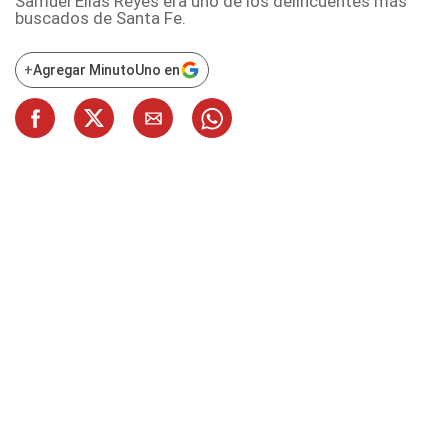
Samuel Elías Reyes era uno de los delincuentes más
buscados de Santa Fe.
+
Agregar MinutoUno en