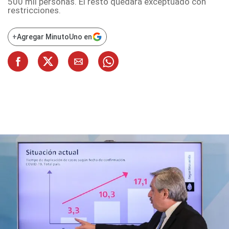
500 mil personas. El resto quedará exceptuado con
restricciones.
+
Agregar MinutoUno en