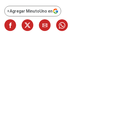
+
Agregar MinutoUno en