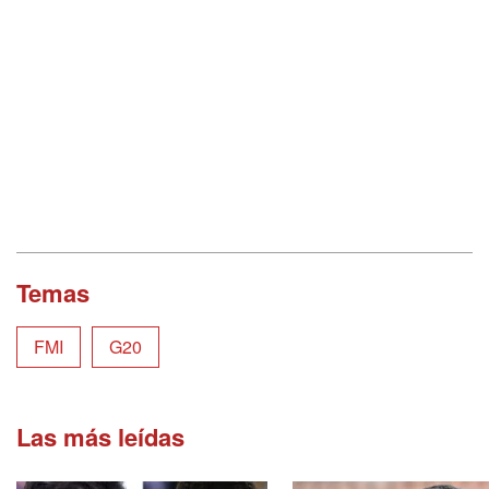
Temas
FMI
G20
Las más leídas