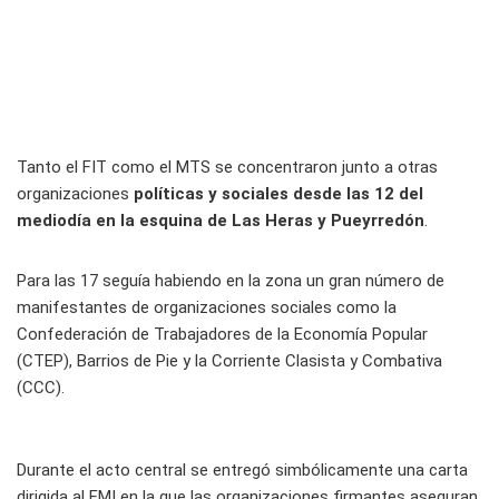
Tanto el FIT como el MTS se concentraron junto a otras
organizaciones
políticas y sociales desde las 12 del
mediodía en la esquina de Las Heras y Pueyrredón
.
Para las 17 seguía habiendo en la zona un gran número de
manifestantes de organizaciones sociales como la
Confederación de Trabajadores de la Economía Popular
(CTEP), Barrios de Pie y la Corriente Clasista y Combativa
(CCC).
Durante el acto central se entregó simbólicamente una carta
dirigida al FMI en la que las organizaciones firmantes aseguran