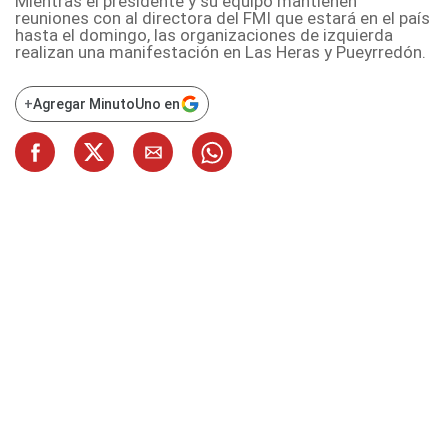
Mientras el presidente y su equipo mantienen
reuniones con al directora del FMI que estará en el país
hasta el domingo, las organizaciones de izquierda
realizan una manifestación en Las Heras y Pueyrredón.
+
Agregar MinutoUno en