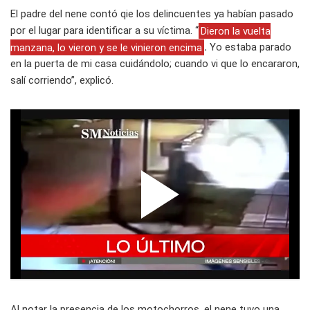
El padre del nene contó qie los delincuentes ya habían pasado
por el lugar para identificar a su víctima. “
Dieron la vuelta
manzana, lo vieron y se le vinieron encima
.
Yo estaba parado
en la puerta de mi casa cuidándolo; cuando vi que lo encararon,
salí corriendo”, explicó.
Al notar la presencia de los motochorros, el nene tuvo una