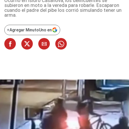
Ocurrió en Isidro Casanova, los delincuentes se
subieron en moto a la vereda para robarle. Escaparon
cuando el padre del pibe los corrió simulando tener un
arma.
+
Agregar MinutoUno en