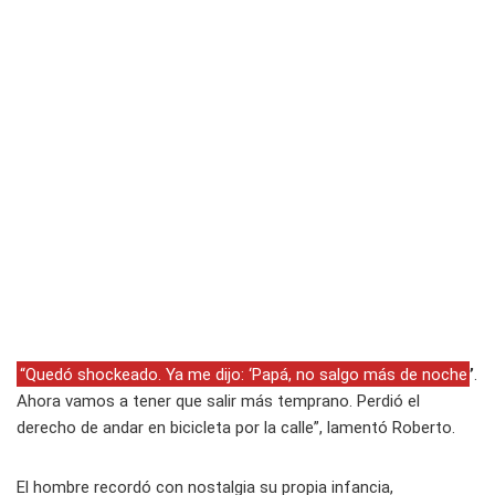
“Quedó shockeado. Ya me dijo: ‘Papá, no salgo más de noche
’
.
Ahora vamos a tener que salir más temprano. Perdió el
derecho de andar en bicicleta por la calle”, lamentó Roberto.
El hombre recordó con nostalgia su propia infancia,