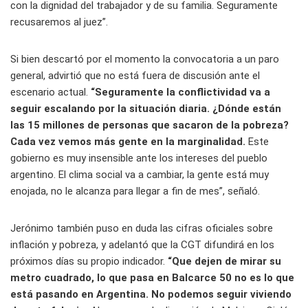
con la dignidad del trabajador y de su familia. Seguramente
recusaremos al juez”.
Si bien descartó por el momento la convocatoria a un paro
general, advirtió que no está fuera de discusión ante el
escenario actual.
“Seguramente la conflictividad va a
seguir escalando por la situación diaria. ¿Dónde están
las 15 millones de personas que sacaron de la pobreza?
Cada vez vemos más gente en la marginalidad.
Este
gobierno es muy insensible ante los intereses del pueblo
argentino. El clima social va a cambiar, la gente está muy
enojada, no le alcanza para llegar a fin de mes”, señaló.
Jerónimo también puso en duda las cifras oficiales sobre
inflación y pobreza, y adelantó que la CGT difundirá en los
próximos días su propio indicador.
“Que dejen de mirar su
metro cuadrado, lo que pasa en Balcarce 50 no es lo que
está pasando en Argentina. No podemos seguir viviendo