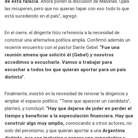
de esta falacia.
Ahora ponen la discusión de Malvinas. Ojalá
las recuperen, pero que no quieran tapar con eso todo lo que
está sucediendo en el país”, agregó.
En el cierre, el dirigente hizo referencia a la necesidad de
construir una alternativa política amplia. Confirmó además un
reciente encuentro con el pastor Dante Gebel:
“Fue una
reunión amena que solicitó él (Gebel) y nosotros
accedimos a escucharlo. Vamos a trabajar para
escuchar a todos los que quieran aportar para un país
distinto”.
Finalmente, insistió en la necesidad de renovar la dirigencia y
ampliar el espacio político. “Tiene que aparecer un candidato”,
planteó, y concluyó:
“Hay que dejarse de joder en perder el
tiempo y beneficiar a la especulación financiera. Hay que
construir algo muy amplio,
convocando a otros actores, no
solo del peronismo, y que quieran aportar a una
Argentina