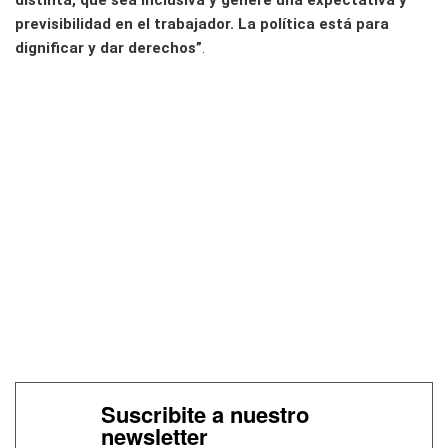
distinta, que sea inclusiva y genere una expectativa y
previsibilidad en el trabajador. La política está para
dignificar y dar derechos”
.
Suscribite a nuestro
newsletter