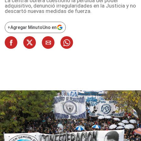
La central obrera cuestionó la pérdida del poder
adquisitivo, denunció irregularidades en la Justicia y no
descartó nuevas medidas de fuerza.
+
Agregar MinutoUno en