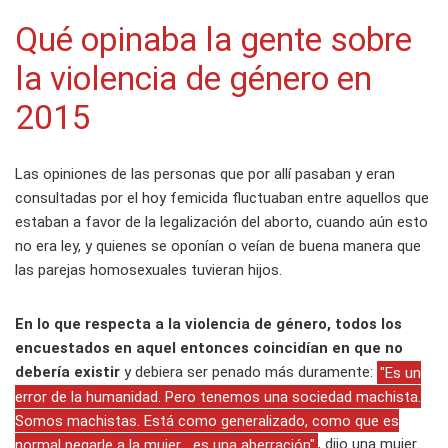
Qué opinaba la gente sobre
la violencia de género en
2015
Las opiniones de las personas que por allí pasaban y eran
consultadas por el hoy femicida fluctuaban entre aquellos que
estaban a favor de la legalización del aborto, cuando aún esto
no era ley, y quienes se oponían o veían de buena manera que
las parejas homosexuales tuvieran hijos.
En lo que respecta a la violencia de género, todos los
encuestados en aquel entonces coincidían en que no
debería existir
y debiera ser penado más duramente:
"Es un
error de la humanidad. Pero tenemos una sociedad machista.
Somos machistas. Está como generalizado, como que es
normal pegarle a la mujer... es una aberración"
, dijo una mujer.