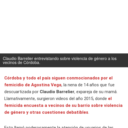
Claudio Barrelier entrevistando sobre violencia de género a los
vecinos de Córdoba.
Córdoba y todo el país siguen conmocionados por el
femicidio de Agostina Vega
, la nena de 14 años que fue
descuartizada por
Claudio Barrelier
, expareja de su mamá.
Llamativamente, surgieron videos del año 2015, donde
el
femicida encuesta a vecinos de su barrio sobre violencia
de género y otras cuestiones debatibles
.
Esto llamó poderosamente la atención de usuarios de las