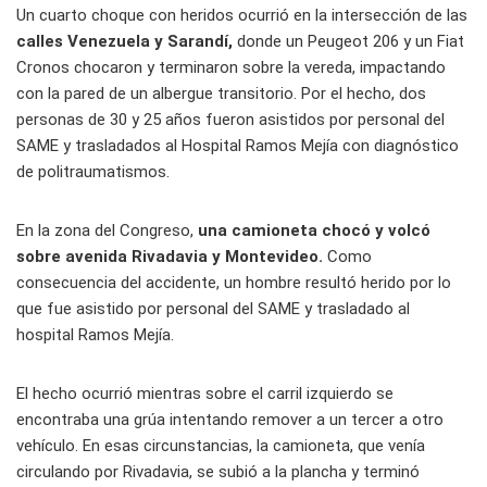
Un cuarto choque con heridos ocurrió en la intersección de las
calles Venezuela y Sarandí,
donde un Peugeot 206 y un Fiat
Cronos chocaron y terminaron sobre la vereda, impactando
con la pared de un albergue transitorio. Por el hecho, dos
personas de 30 y 25 años fueron asistidos por personal del
SAME y trasladados al Hospital Ramos Mejía con diagnóstico
de politraumatismos.
En la zona del Congreso,
una camioneta chocó y volcó
sobre avenida Rivadavia y Montevideo.
Como
consecuencia del accidente, un hombre resultó herido por lo
que fue asistido por personal del SAME y trasladado al
hospital Ramos Mejía.
El hecho ocurrió mientras sobre el carril izquierdo se
encontraba una grúa intentando remover a un tercer a otro
vehículo. En esas circunstancias, la camioneta, que venía
circulando por Rivadavia, se subió a la plancha y terminó