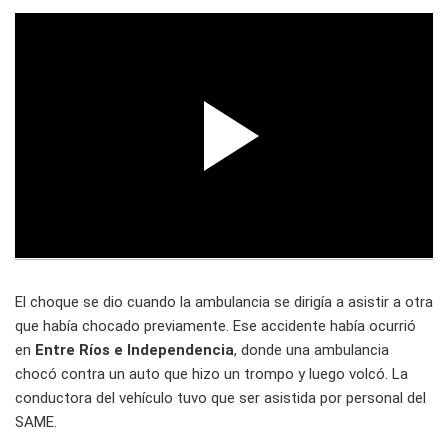
El choque se dio cuando la ambulancia se dirigía a asistir a otra
que había chocado previamente. Ese accidente había ocurrió
en
Entre Ríos e Independencia
, donde una ambulancia
chocó contra un auto que hizo un trompo y luego volcó. La
conductora del vehículo tuvo que ser asistida por personal del
SAME.