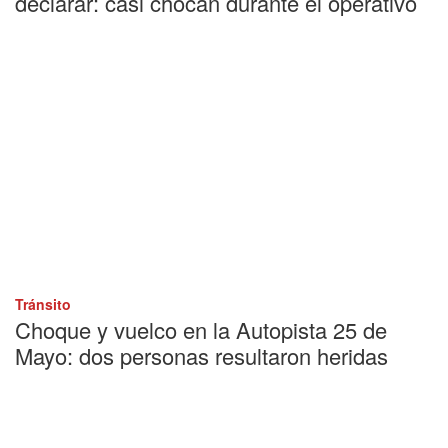
declarar: casi chocan durante el operativo
Tránsito
Choque y vuelco en la Autopista 25 de
Mayo: dos personas resultaron heridas