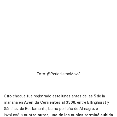
Foto: @PeriodismoMovi3
Otro choque fue registrado este lunes antes de las 5 de la
mañana en
Avenida Corrientes al 3500
, entre Billinghurst y
Sánchez de Bustamante, barrio porteño de Almagro, e
involucró a
cuatro autos
,
uno de los cuales terminó subido