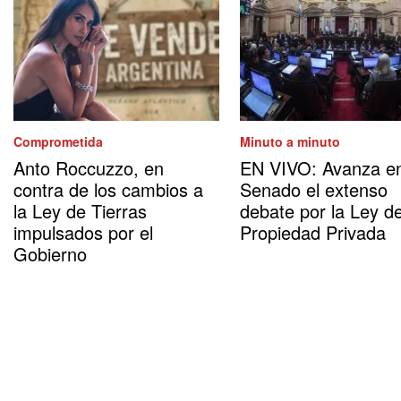
Comprometida
Minuto a minuto
Anto Roccuzzo, en
EN VIVO: Avanza en
contra de los cambios a
Senado el extenso
la Ley de Tierras
debate por la Ley d
impulsados por el
Propiedad Privada
Gobierno