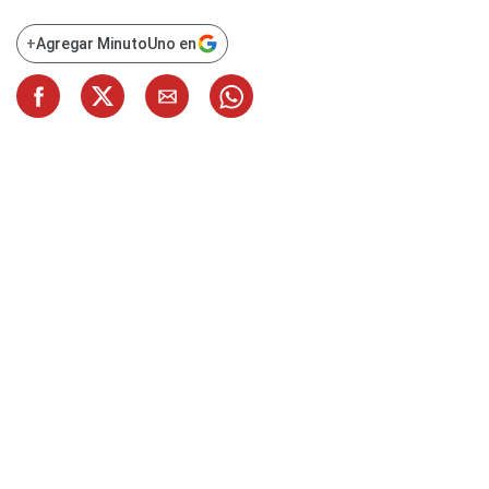
+
Agregar MinutoUno en