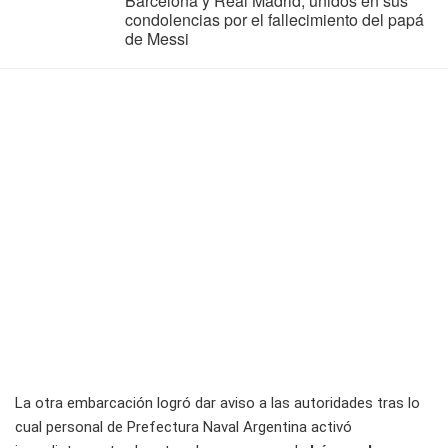
Barcelona y Real Madrid, unidos en sus
condolencias por el fallecimiento del papá
de Messi
La otra embarcación logró dar aviso a las autoridades tras lo
cual personal de Prefectura Naval Argentina activó