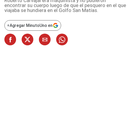
Roberto Carvajal era maquinista y no pudieron
encontrar su cuerpo luego de que el pesquero en el que
viajaba se hundiera en el Golfo San Matías.
+
Agregar MinutoUno en