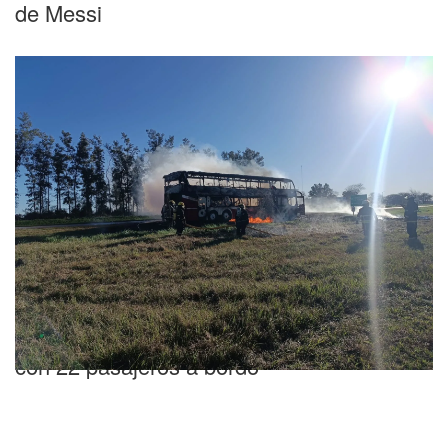
de Messi
Susto
Pánico en Córdoba: se incendió un micro
con 22 pasajeros a bordo