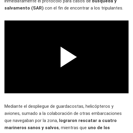
inmediatamente el protocolo para casos de
búsqueda y
salvamento (SAR)
con el fin de encontrar a los tripulantes.
Mediante el despliegue de guardacostas, helicópteros y
aviones, sumado a la colaboración de otras embarcaciones
que navegaban por la zona,
lograron rescatar a cuatro
marineros sanos y salvos
, mientras que
uno de los