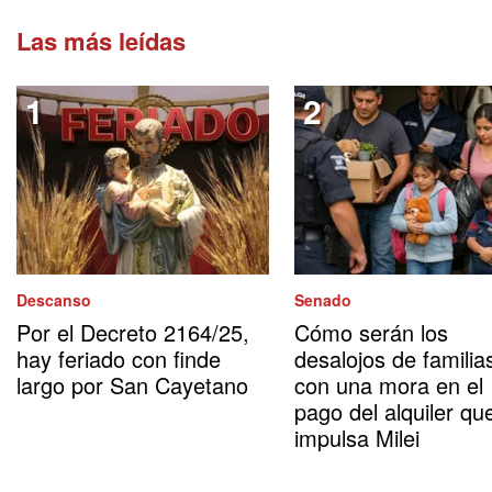
Las más leídas
Descanso
Senado
Por el Decreto 2164/25,
Cómo serán los
hay feriado con finde
desalojos de familia
largo por San Cayetano
con una mora en el
pago del alquiler qu
impulsa Milei