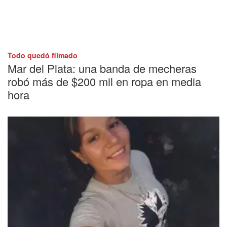
Todo quedó filmado
Mar del Plata: una banda de mecheras
robó más de $200 mil en ropa en media
hora