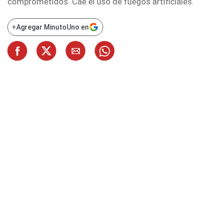
comprometidos. Cae el uso de fuegos artificiales.
+
Agregar MinutoUno en